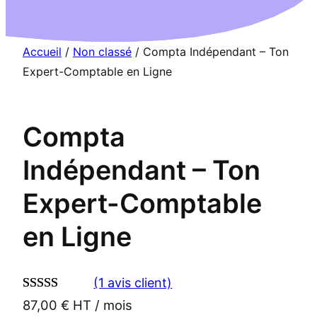
Accueil
/
Non classé
/ Compta Indépendant – Ton
Expert-Comptable en Ligne
Compta
Indépendant – Ton
Expert-Comptable
en Ligne
(1 avis client)
Noté
1
5.00
87,00
€
HT / mois