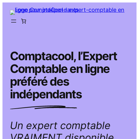
Aller
au
contenu
Comptacool, l’Expert
Comptable en ligne
préféré des
indépendants
Un expert comptable
VRAIMENT disponible