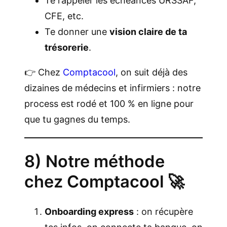
Te rappeler les échéances URSSAF,
CFE, etc.
Te donner une
vision claire de ta
trésorerie
.
👉 Chez
Comptacool
, on suit déjà des
dizaines de médecins et infirmiers : notre
process est rodé et 100 % en ligne pour
que tu gagnes du temps.
8) Notre méthode
chez Comptacool 🚀
Onboarding express
: on récupère