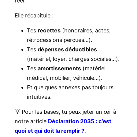
réel.
Elle récapitule :
Tes
recettes
(honoraires, actes,
rétrocessions perçues…).
Tes
dépenses déductibles
(matériel, loyer, charges sociales…).
Tes
amortissements
(matériel
médical, mobilier, véhicule…).
Et quelques annexes pas toujours
intuitives.
💡 Pour les bases, tu peux jeter un œil à
notre article
Déclaration 2035 : c’est
quoi et qui doit la remplir ?
.