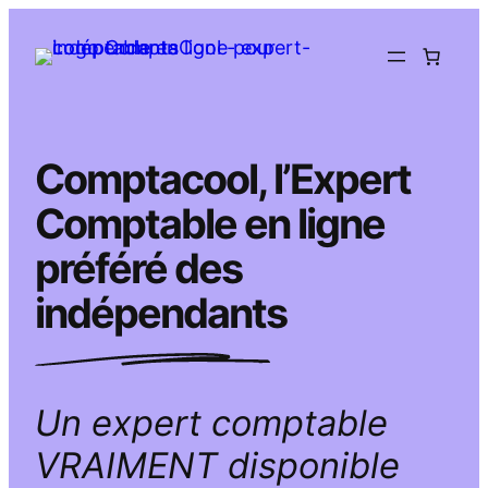
Aller
au
contenu
Comptacool, l’Expert
Comptable en ligne
préféré des
indépendants
Un expert comptable
VRAIMENT disponible