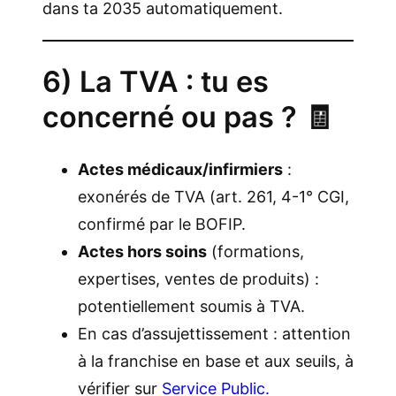
dans ta 2035 automatiquement.
6) La TVA : tu es
concerné ou pas ? 🧾
Actes médicaux/infirmiers
:
exonérés de TVA (art. 261, 4-1° CGI,
confirmé par le BOFIP.
Actes hors soins
(formations,
expertises, ventes de produits) :
potentiellement soumis à TVA.
En cas d’assujettissement : attention
à la franchise en base et aux seuils, à
vérifier sur
Service Public.