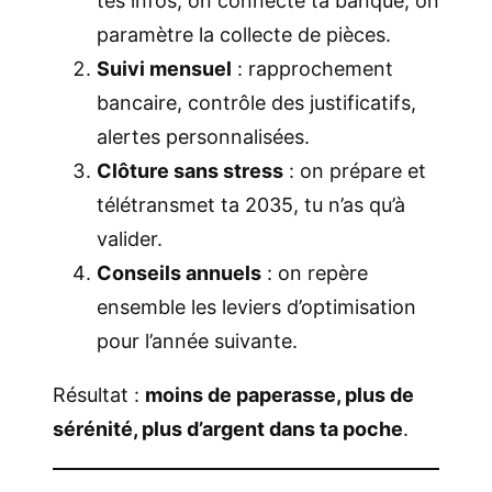
tes infos, on connecte ta banque, on
paramètre la collecte de pièces.
Suivi mensuel
: rapprochement
bancaire, contrôle des justificatifs,
alertes personnalisées.
Clôture sans stress
: on prépare et
télétransmet ta 2035, tu n’as qu’à
valider.
Conseils annuels
: on repère
ensemble les leviers d’optimisation
pour l’année suivante.
Résultat :
moins de paperasse, plus de
sérénité, plus d’argent dans ta poche
.