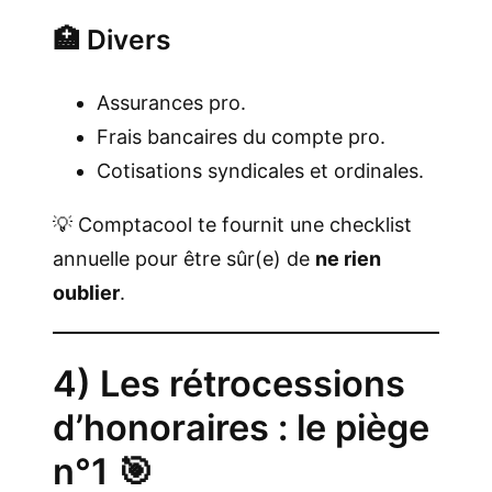
🏥 Divers
Assurances pro.
Frais bancaires du compte pro.
Cotisations syndicales et ordinales.
💡 Comptacool te fournit une checklist
annuelle pour être sûr(e) de
ne rien
oublier
.
4) Les rétrocessions
d’honoraires : le piège
n°1 🎯