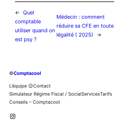
←
Quel
Médecin : comment
comptable
réduire sa CFE en toute
utiliser quand on
légalité ( 2025)
→
est psy ?
©
Comptacool
L’équipe 😉
Contact
Simulateur Régime Fiscal / Social
Services
Tarifs
Conseils – Comptacool
Instagram