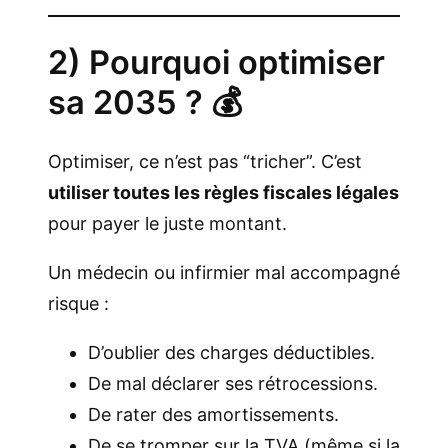
2) Pourquoi optimiser
sa 2035 ? 💰
Optimiser, ce n’est pas “tricher”. C’est
utiliser toutes les règles fiscales légales
pour payer le juste montant.
Un médecin ou infirmier mal accompagné
risque :
D’oublier des charges déductibles.
De mal déclarer ses rétrocessions.
De rater des amortissements.
De se tromper sur la TVA (même si la