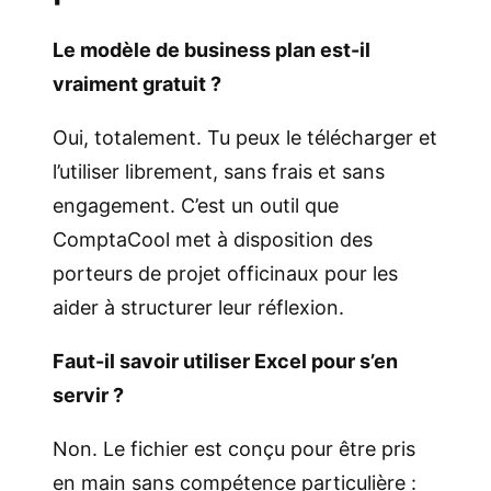
Le modèle de business plan est-il
vraiment gratuit ?
Oui, totalement. Tu peux le télécharger et
l’utiliser librement, sans frais et sans
engagement. C’est un outil que
ComptaCool met à disposition des
porteurs de projet officinaux pour les
aider à structurer leur réflexion.
Faut-il savoir utiliser Excel pour s’en
servir ?
Non. Le fichier est conçu pour être pris
en main sans compétence particulière :