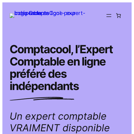
Aller
au
contenu
Comptacool, l’Expert
Comptable en ligne
préféré des
indépendants
Un expert comptable
VRAIMENT disponible