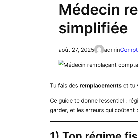
Médecin re
simplifiée
août 27, 2025
admin
Compt
Tu fais des
remplacements
et tu
Ce guide te donne l’essentiel : r
garder, et les erreurs qui coûtent 
1) Ton régime fi