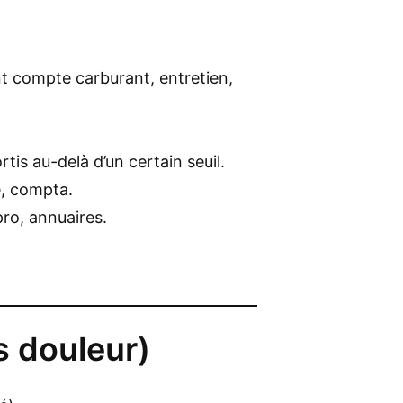
t compte carburant, entretien,
tis au-delà d’un certain seuil.
e, compta.
ro, annuaires.
s douleur)