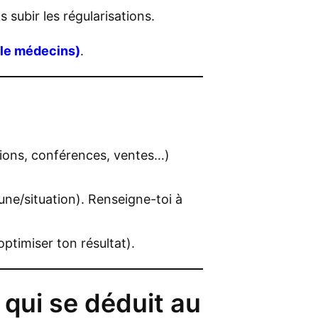
 subir les régularisations.
le médecins)
.
tions, conférences, ventes…)
ne/situation). Renseigne-toi à
ptimiser ton résultat).
qui se déduit au