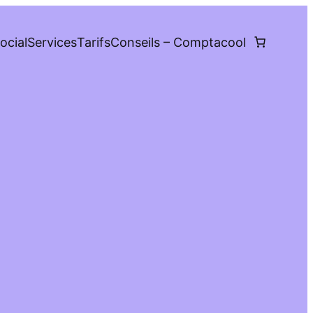
ocial
Services
Tarifs
Conseils – Comptacool