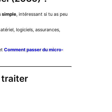
s simple
, intéressant si tu as peu
atériel, logiciels, assurances,
et
Comment passer du micro-
traiter