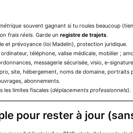
métrique
souvent gagnant si tu roules beaucoup (tien
non
frais réels
. Garde un
registre de trajets
.
e et prévoyance (loi Madelin), protection juridique.
 ordinateur, téléphone, valise médicale, mobilier ; amor
ordonnances, messagerie sécurisée, visio, e-signatur
pro, site, hébergement, noms de domaine, portraits p
ouvrages, abonnements.
 les limites fiscales (
déplacements professionnels
).
le pour rester à jour (san