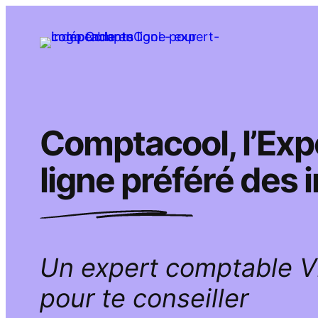
Aller
au
contenu
Comptacool, l’Ex
ligne préféré des
Un expert comptable 
pour te conseiller