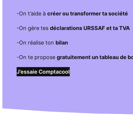
-On t’aide à
créer ou transformer ta société
-On gère tes
déclarations URSSAF et ta TVA
-On réalise ton
bilan
-On te propose
gratuitement un tableau de b
J’essaie Comptacool