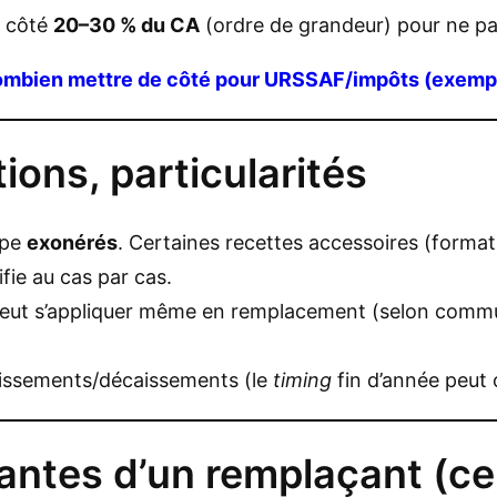
e côté
20–30 % du CA
(ordre de grandeur) pour ne pas
mbien mettre de côté pour URSSAF/impôts (exemp
ions, particularités
ipe
exonérés
. Certaines recettes accessoires (forma
fie au cas par cas.
 peut s’appliquer même en remplacement (selon commu
issements/décaissements (le
timing
fin d’année peut o
ntes d’un remplaçant (ce 