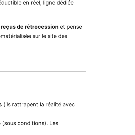
uctible en réel, ligne dédiée
s
reçus de rétrocession
et pense
atérialisée sur le site des
s
(ils rattrapent la réalité avec
 (sous conditions). Les