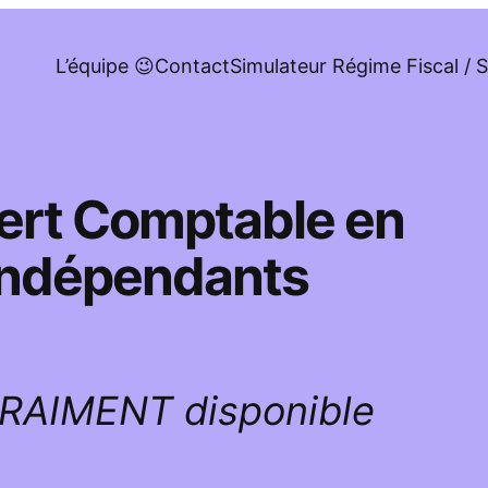
L’équipe 😉
Contact
Simulateur Régime Fiscal / S
pert Comptable en
 indépendants
VRAIMENT disponible