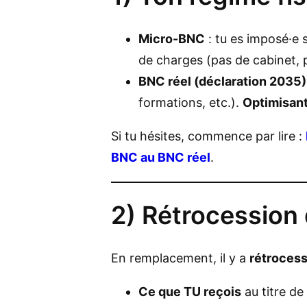
Micro-BNC
: tu es imposé·e 
de charges (pas de cabinet, p
BNC réel (déclaration 2035)
formations, etc.).
Optimisan
Si tu hésites, commence par lire :
BNC au BNC réel
.
2) Rétrocession 
En remplacement, il y a
rétrocess
Ce que TU reçois
au titre de