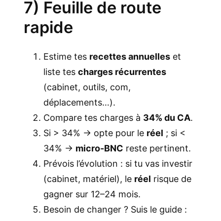
7) Feuille de route
rapide
Estime tes
recettes annuelles
et
liste tes
charges récurrentes
(cabinet, outils, com,
déplacements…).
Compare tes charges à
34% du CA
.
Si > 34% → opte pour le
réel
; si <
34% →
micro-BNC
reste pertinent.
Prévois l’évolution : si tu vas investir
(cabinet, matériel), le
réel
risque de
gagner sur 12–24 mois.
Besoin de changer ? Suis le guide :