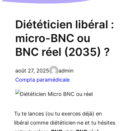
Diététicien libéral :
micro-BNC ou
BNC réel (2035) ?
août 27, 2025
admin
Compta paramédicale
Tu te lances (ou tu exerces déjà) en
libéral comme diététicien·ne et tu hésites