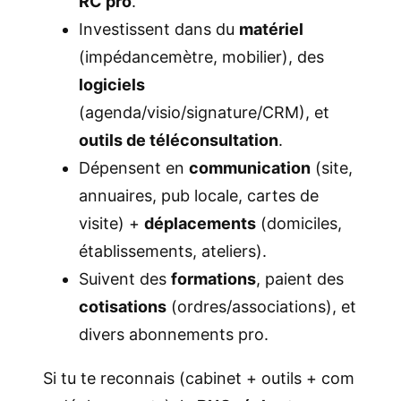
RC pro
.
Investissent dans du
matériel
(impédancemètre, mobilier), des
logiciels
(agenda/visio/signature/CRM), et
outils de téléconsultation
.
Dépensent en
communication
(site,
annuaires, pub locale, cartes de
visite) +
déplacements
(domiciles,
établissements, ateliers).
Suivent des
formations
, paient des
cotisations
(ordres/associations), et
divers abonnements pro.
Si tu te reconnais (cabinet + outils + com