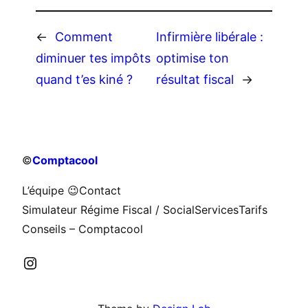
←
Comment
Infirmière libérale :
diminuer tes impôts
optimise ton
quand t’es kiné ?
résultat fiscal
→
©
Comptacool
L’équipe 😉
Contact
Simulateur Régime Fiscal / Social
Services
Tarifs
Conseils – Comptacool
Instagram