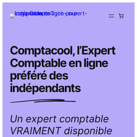
Aller
au
contenu
Comptacool, l’Expert
Comptable en ligne
préféré des
indépendants
Un expert comptable
VRAIMENT disponible