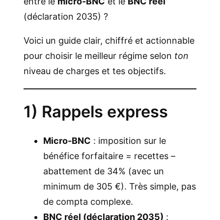
entre le
micro-BNC
et le
BNC réel
(déclaration 2035) ?
Voici un guide clair, chiffré et actionnable
pour choisir le meilleur régime selon
ton
niveau de charges et tes objectifs.
1) Rappels express
Micro-BNC
: imposition sur le
bénéfice forfaitaire = recettes –
abattement de 34% (avec un
minimum de 305 €). Très simple, pas
de compta complexe.
BNC réel (déclaration 2035)
: