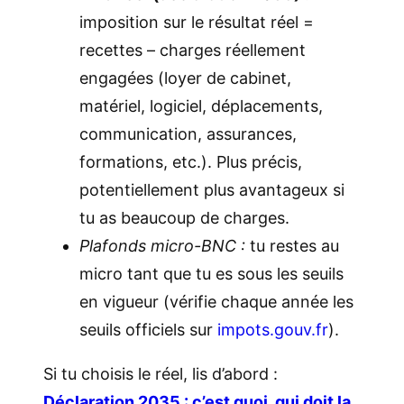
imposition sur le résultat réel =
recettes – charges réellement
engagées (loyer de cabinet,
matériel, logiciel, déplacements,
communication, assurances,
formations, etc.). Plus précis,
potentiellement plus avantageux si
tu as beaucoup de charges.
Plafonds micro-BNC :
tu restes au
micro tant que tu es sous les seuils
en vigueur (vérifie chaque année les
seuils officiels sur
impots.gouv.fr
).
Si tu choisis le réel, lis d’abord :
Déclaration 2035 : c’est quoi, qui doit la