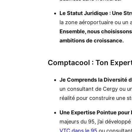
Le Statut Juridique : Une S
la zone aéroportuaire ou un ar
Ensemble, nous choisissons l
ambitions de croissance.
Comptacool : Ton Expert
Je Comprends la Diversité 
un consultant de Cergy ou un 
réalité pour construire une s
Une Expertise Pointue pour l
majeurs du 95, j’ai développé
VTC dans le 95
ou consultant