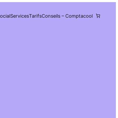
ocial
Services
Tarifs
Conseils – Comptacool