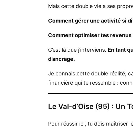
Mais cette double vie a ses propr
Comment gérer une activité si di
Comment optimiser tes revenus q
C’est là que j’interviens.
En tant q
d’ancrage.
Je connais cette double réalité, c
financière qui te ressemble : con
Le Val-d’Oise (95) : Un T
Pour réussir ici, tu dois maîtriser