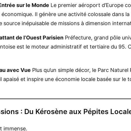
Entrée sur le Monde
Le premier aéroport d’Europe cont
conomique. Il génère une activité colossale dans la logi
e source inépuisable de missions à dimension internat
ttant de l’Ouest Parisien
Préfecture, grand pôle univ
toise est le moteur administratif et tertiaire du 95.
eau avec Vue
Plus qu’un simple décor, le Parc Naturel
ail apaisé et inspire une économie locale basée sur le to
sions : Du Kérosène aux Pépites Local
st immense.