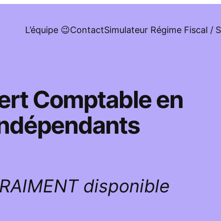
L’équipe 😉
Contact
Simulateur Régime Fiscal / S
pert Comptable en
 indépendants
VRAIMENT disponible