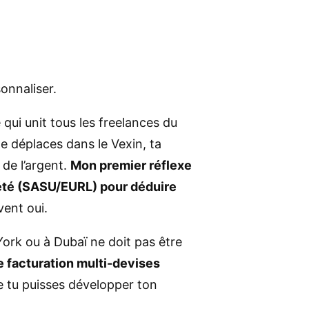
onnaliser.
qui unit tous les freelances du
te déplaces dans le Vexin, ta
 de l’argent.
Mon premier réflexe
ciété (SASU/EURL) pour déduire
ent oui.
ork ou à Dubaï ne doit pas être
 facturation multi-devises
e tu puisses développer ton