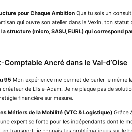
tructure pour Chaque Ambition
Que tu sois un consult
tisan qui ouvre son atelier dans le Vexin, ton statut 
a structure (micro, SASU, EURL) qui correspond parf
-Comptable Ancré dans le Val-d’Oise
du 95
Mon expérience me permet de parler le même lan
créateur de L’Isle-Adam. Je ne plaque pas de solutions
tratégie financière sur mesure.
es Métiers de la Mobilité (VTC & Logistique)
Grâce à
 une expertise forte pour les indépendants dont le m
 en transport, je connais tes problématiques sur le b