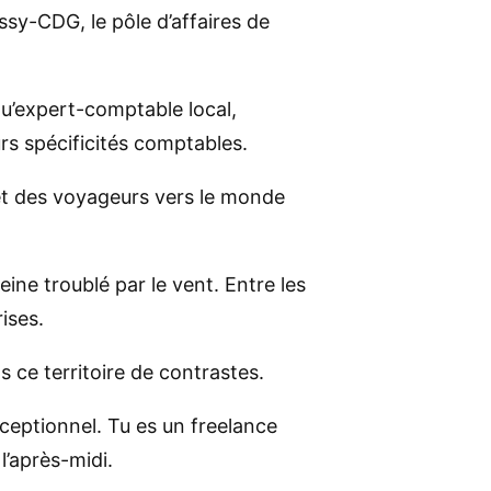
issy-CDG, le pôle d’affaires de
qu’expert-comptable local,
urs spécificités comptables.
et des voyageurs vers le monde
eine troublé par le vent. Entre les
rises.
 ce territoire de contrastes.
xceptionnel. Tu es un freelance
l’après-midi.