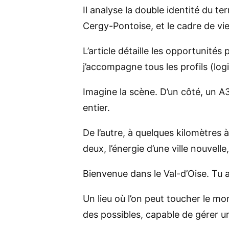
Il analyse la double identité du te
Cergy-Pontoise, et le cadre de vi
L’article détaille les opportunité
j’accompagne tous les profils (log
Imagine la scène. D’un côté, un 
entier.
De l’autre, à quelques kilomètres à
deux, l’énergie d’une ville nouvell
Bienvenue dans le Val-d’Oise. Tu a
Un lieu où l’on peut toucher le mo
des possibles, capable de gérer un