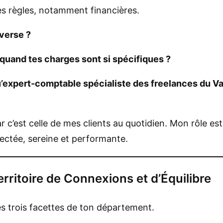
es règles, notamment financières.
verse ?
uand tes charges sont si spécifiques ?
u’expert-comptable spécialiste des freelances du Val
ar c’est celle de mes clients au quotidien. Mon rôle es
nectée, sereine et performante.
erritoire de Connexions et d’Équilibre
 les trois facettes de ton département.