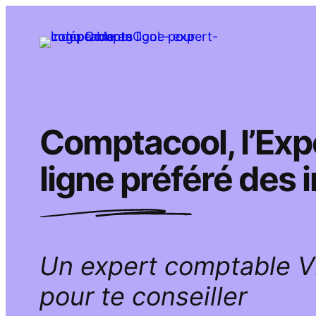
Aller
au
contenu
Comptacool, l’Ex
ligne préféré des
Un expert comptable 
pour te conseiller