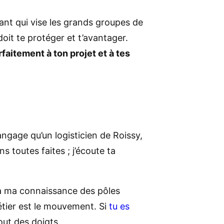
ant qui vise les grands groupes de
doit te protéger et t’avantager.
aitement à ton projet et à tes
gage qu’un logisticien de Roissy,
 toutes faites ; j’écoute ta
 ma connaissance des pôles
étier est le mouvement. Si
tu es
out des doigts.