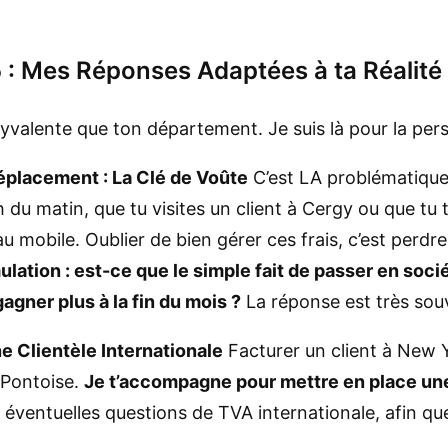
 : Mes Réponses Adaptées à ta Réalité
lyvalente que ton département. Je suis là pour la pers
Déplacement : La Clé de Voûte
C’est LA problématique 
h du matin, que tu visites un client à Cergy ou que tu 
u mobile. Oublier de bien gérer ces frais, c’est perdre
mulation : est-ce que le simple fait de passer en so
 gagner plus à la fin du mois ?
La réponse est très souv
ne Clientèle Internationale
Facturer un client à New Y
 Pontoise.
Je t’accompagne pour mettre en place une
 éventuelles questions de TVA internationale, afin qu