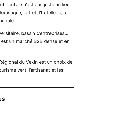
inentale n’est pas juste un lieu
stique, le fret, l’hôtellerie, le
ionale.
ersitaire, bassin d’entreprises…
 C’est un marché B2B dense et en
 Régional du Vexin est un choix de
urisme vert, l’artisanat et les
es