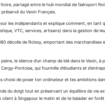
rritoire, partagé entre le hub mondial de l’aéroport Ro
e préservé du Vexin Français.
s pour les indépendants et explique comment, en tant 
istique, VTC, services, artisans) dans la gestion de le
A380 décolle de Roissy, emportant des marchandises 
 peine, le silence d’un champ de blé dans le Vexin, à p
e, Cergy-Pontoise, qui fourmille d’étudiants et d’entrep
s choisi de poser ton ordinateur et tes ambitions dans
nde du doigt tout en préservant un équilibre de vie e
 client à Singapour le matin et de te balader en forêt 