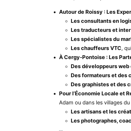
Autour de Roissy : Les Expert
Les consultants en logi
Les traducteurs et inte
Les spécialistes du mark
Les chauffeurs VTC
, qu
À Cergy-Pontoise : Les Part
Des développeurs web 
Des formateurs et des 
Des graphistes et des 
Pour l’Économie Locale et Ré
Adam ou dans les villages du 
Les artisans et les créa
Les photographes, coach