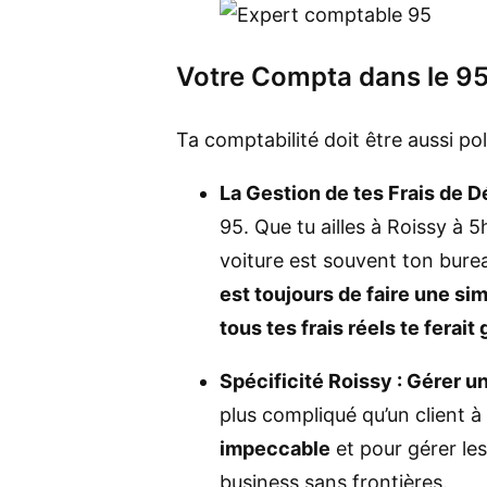
Votre Compta dans le 95
Ta comptabilité doit être aussi po
La Gestion de tes Frais de 
95. Que tu ailles à Roissy à 5
voiture est souvent ton burea
est toujours de faire une si
tous tes frais réels te ferait
Spécificité Roissy : Gérer u
plus compliqué qu’un client à
impeccable
et pour gérer les
business sans frontières.