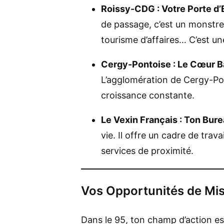
Roissy-CDG : Votre Porte d’
de passage, c’est un monstre é
tourisme d’affaires… C’est un
Cergy-Pontoise : Le Cœur Ba
L’agglomération de Cergy-Pon
croissance constante.
Le Vexin Français : Ton Bur
vie. Il offre un cadre de trav
services de proximité.
Vos Opportunités de Mis
Dans le 95, ton champ d’action e