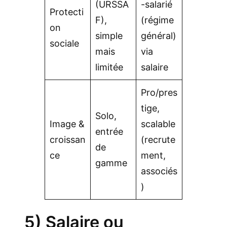
(URSSA
-salarié
Protecti
F),
(régime
on
simple
général)
sociale
mais
via
limitée
salaire
Pro/pres
tige,
Solo,
Image &
scalable
entrée
croissan
(recrute
de
ce
ment,
gamme
associés
)
5) Salaire ou