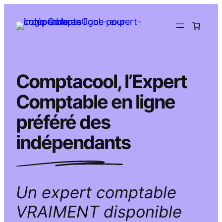
Aller
au
contenu
Comptacool, l’Expert
Comptable en ligne
préféré des
indépendants
Un expert comptable
VRAIMENT disponible