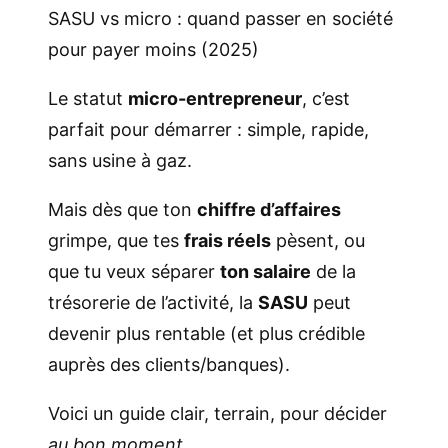
SASU vs micro : quand passer en société
pour payer moins (2025)
Le statut
micro-entrepreneur
, c’est
parfait pour démarrer : simple, rapide,
sans usine à gaz.
Mais dès que ton
chiffre d’affaires
grimpe, que tes
frais réels
pèsent, ou
que tu veux séparer
ton salaire
de la
trésorerie de l’activité, la
SASU
peut
devenir plus rentable (et plus crédible
auprès des clients/banques).
Voici un guide clair, terrain, pour décider
au bon moment
.