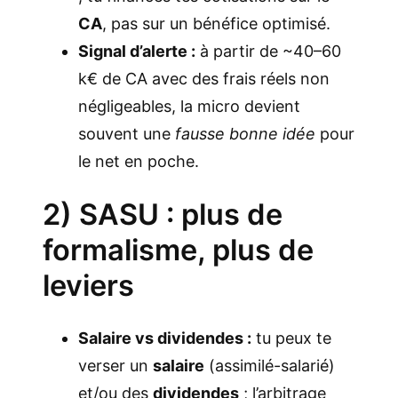
CA
, pas sur un bénéfice optimisé.
Signal d’alerte :
à partir de ~40–60
k€ de CA avec des frais réels non
négligeables, la micro devient
souvent une
fausse bonne idée
pour
le net en poche.
2) SASU : plus de
formalisme, plus de
leviers
Salaire vs dividendes :
tu peux te
verser un
salaire
(assimilé-salarié)
et/ou des
dividendes
; l’arbitrage