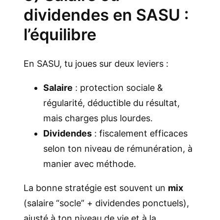
dividendes en SASU :
l’équilibre
En SASU, tu joues sur deux leviers :
Salaire
: protection sociale &
régularité, déductible du résultat,
mais charges plus lourdes.
Dividendes
: fiscalement efficaces
selon ton niveau de rémunération, à
manier avec méthode.
La bonne stratégie est souvent un
mix
(salaire “socle” + dividendes ponctuels),
ajusté à ton niveau de vie et à la