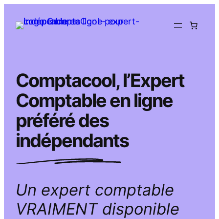
Aller
au
contenu
Comptacool, l’Expert
Comptable en ligne
préféré des
indépendants
Un expert comptable
VRAIMENT disponible