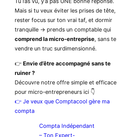
Tu l’as vu, y’a pas UNE bonne réponse.
Mais si tu veux éviter les prises de tête,
rester focus sur ton vrai taf, et dormir
tranquille → prends un comptable qui
comprend la micro-entreprise
, sans te
vendre un truc surdimensionné.
👉
Envie d’être accompagné sans te
ruiner ?
Découvre notre offre simple et efficace
pour micro-entrepreneurs ici 👇
👉 Je veux que Comptacool gère ma
compta
Compta Indépendant
– Ton Expert-