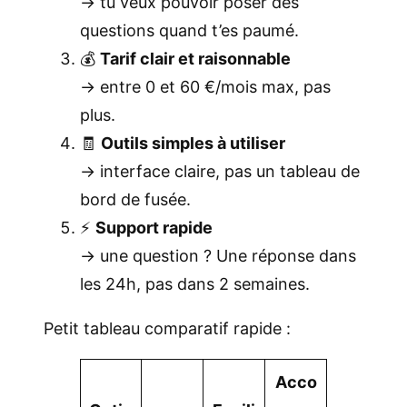
→ tu veux pouvoir poser des
questions quand t’es paumé.
💰
Tarif clair et raisonnable
→ entre 0 et 60 €/mois max, pas
plus.
🧾
Outils simples à utiliser
→ interface claire, pas un tableau de
bord de fusée.
⚡
Support rapide
→ une question ? Une réponse dans
les 24h, pas dans 2 semaines.
Petit tableau comparatif rapide :
Acco