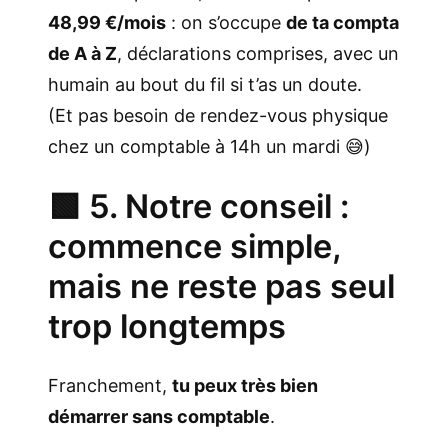
48,99 €/mois
: on s’occupe
de ta compta
de A à Z
, déclarations comprises, avec un
humain au bout du fil si t’as un doute.
(Et pas besoin de rendez-vous physique
chez un comptable à 14h un mardi 😅)
🟩 5. Notre conseil :
commence simple,
mais ne reste pas seul
trop longtemps
Franchement,
tu peux très bien
démarrer sans comptable
.