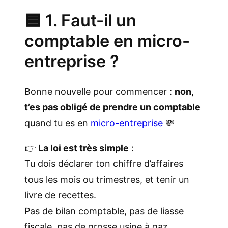
🟦 1. Faut-il un
comptable en micro-
entreprise ?
Bonne nouvelle pour commencer :
non,
t’es pas obligé de prendre un comptable
quand tu es en
micro-entreprise
💸
👉
La loi est très simple
:
Tu dois déclarer ton chiffre d’affaires
tous les mois ou trimestres, et tenir un
livre de recettes.
Pas de bilan comptable, pas de liasse
fiscale, pas de grosse usine à gaz.