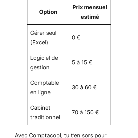
Prix mensuel
Option
estimé
Gérer seul
0 €
(Excel)
Logiciel de
5 à 15 €
gestion
Comptable
30 à 60 €
en ligne
Cabinet
70 à 150 €
traditionnel
Avec Comptacool, tu t’en sors pour