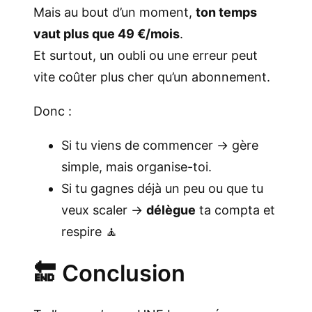
Mais au bout d’un moment,
ton temps
vaut plus que 49 €/mois
.
Et surtout, un oubli ou une erreur peut
vite coûter plus cher qu’un abonnement.
Donc :
Si tu viens de commencer → gère
simple, mais organise-toi.
Si tu gagnes déjà un peu ou que tu
veux scaler →
délègue
ta compta et
respire 🧘
🔚 Conclusion