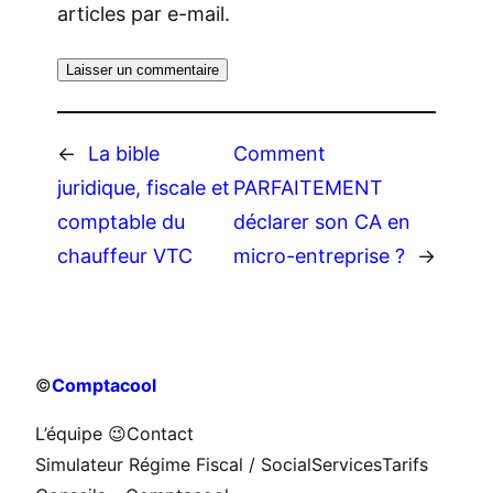
articles par e-mail.
←
La bible
Comment
juridique, fiscale et
PARFAITEMENT
comptable du
déclarer son CA en
chauffeur VTC
micro-entreprise ?
→
©
Comptacool
L’équipe 😉
Contact
Simulateur Régime Fiscal / Social
Services
Tarifs