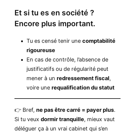
Et si tu es en société ?
Encore plus important.
Tu es censé tenir une
comptabilité
rigoureuse
En cas de contrôle, l’absence de
justificatifs ou de régularité peut
mener à un
redressement fiscal
,
voire une
requalification du statut
👉 Bref,
ne pas être carré = payer plus
.
Si tu veux
dormir tranquille
, mieux vaut
déléguer ça à un vrai cabinet qui s’en