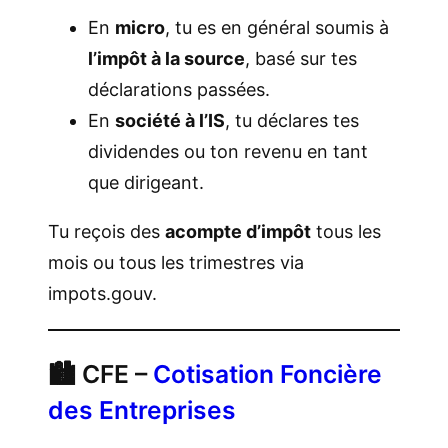
En
micro
, tu es en général soumis à
l’impôt à la source
, basé sur tes
déclarations passées.
En
société à l’IS
, tu déclares tes
dividendes ou ton revenu en tant
que dirigeant.
Tu reçois des
acompte d’impôt
tous les
mois ou tous les trimestres via
impots.gouv.
🏙️ CFE –
Cotisation Foncière
des Entreprises