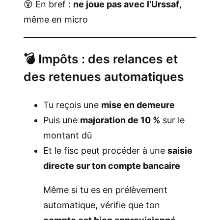
😵 En bref :
ne joue pas avec l’Urssaf
,
même en micro
💣 Impôts : des relances et
des retenues automatiques
Tu reçois une
mise en demeure
Puis une
majoration de 10 %
sur le
montant dû
Et le fisc peut procéder à une
saisie
directe sur ton compte bancaire
Même si tu es en prélèvement
automatique, vérifie que ton