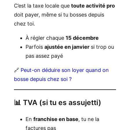
C’est la taxe locale que
toute activité pro
doit payer, même si tu bosses depuis
chez toi.
À régler chaque
15 décembre
Parfois
ajustée en janvier
si trop ou
pas assez payé
🔗
Peut-on déduire son loyer quand on
bosse depuis chez soi ?
📊 TVA (si tu es assujetti)
En
franchise en base
, tu ne la
factures pas