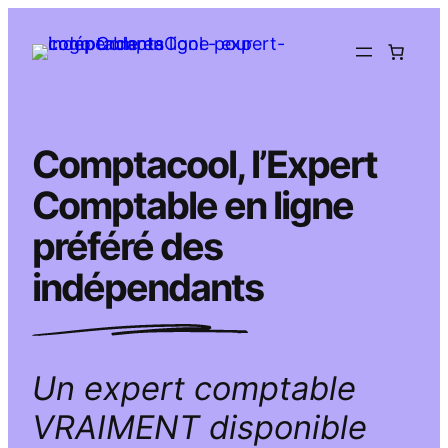
Aller
au
contenu
Comptacool, l’Expert
Comptable en ligne
préféré des
indépendants
Un expert comptable
VRAIMENT disponible