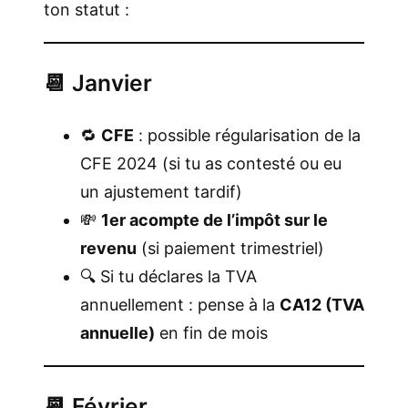
ton statut :
📆 Janvier
🔁
CFE
: possible régularisation de la
CFE 2024 (si tu as contesté ou eu
un ajustement tardif)
💸
1er acompte de l’impôt sur le
revenu
(si paiement trimestriel)
🔍 Si tu déclares la TVA
annuellement : pense à la
CA12 (TVA
annuelle)
en fin de mois
📆 Février