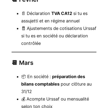
📄 Déclaration
TVA CA12
si tu es
assujetti et en régime annuel
🧾 Ajustements de cotisations Urssaf
si tu es en société ou déclaration
contrôlée
📆 Mars
📦 En société :
préparation des
bilans comptables
pour clôture au
31/12
💰 Acompte Urssaf ou mensualité
selon ton choix