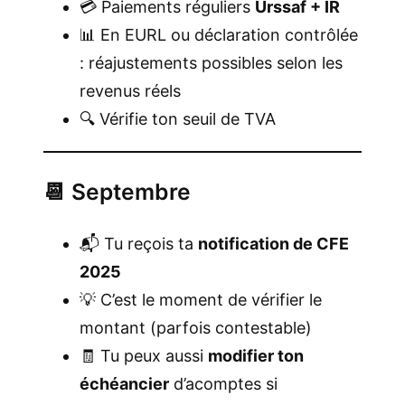
💳 Paiements réguliers
Urssaf + IR
📊 En EURL ou déclaration contrôlée
: réajustements possibles selon les
revenus réels
🔍 Vérifie ton seuil de TVA
📆 Septembre
📬 Tu reçois ta
notification de CFE
2025
💡 C’est le moment de vérifier le
montant (parfois contestable)
🧾 Tu peux aussi
modifier ton
échéancier
d’acomptes si