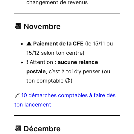
changement de revenus
📆 Novembre
⚠️
Paiement de la CFE
(le 15/11 ou
15/12 selon ton centre)
❗ Attention :
aucune relance
postale
, c’est à toi d’y penser (ou
ton comptable 😉)
🔗
10 démarches comptables à faire dès
ton lancement
📆 Décembre