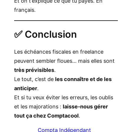
Et on t’explique ce que tu payes. En
français.
✅ Conclusion
Les échéances fiscales en freelance
peuvent sembler floues… mais elles sont
très prévisibles
.
Le tout, c’est de
les connaître et de les
anticiper
.
Et si tu veux éviter les erreurs, les oublis
et les majorations :
laisse-nous gérer
tout ça chez Comptacool
.
Compta Indépendant