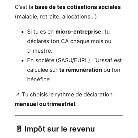
C’est la
base de tes cotisations sociales
(maladie, retraite, allocations…).
Si tu es en
micro-entreprise
, tu
déclares ton CA chaque mois ou
trimestre.
En société (SASU/EURL), l’Urssaf est
calculée sur
ta rémunération
ou ton
bénéfice.
📌 Tu choisis le rythme de déclaration :
mensuel ou trimestriel
.
📄 Impôt sur le revenu