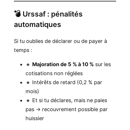
💣 Urssaf : pénalités
automatiques
Si tu oublies de déclarer ou de payer à
temps :
🔸
Majoration de 5 % à 10 %
sur les
cotisations non réglées
🔸 Intérêts de retard (0,2 % par
mois)
🔸 Et si tu déclares, mais ne paies
pas → recouvrement possible par
huissier