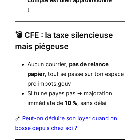
compte est bien approvisionné
!
💣 CFE : la taxe silencieuse
mais piégeuse
Aucun courrier,
pas de relance
papier
, tout se passe sur ton espace
pro impots.gouv
Si tu ne payes pas → majoration
immédiate de
10 %
, sans délai
🔗
Peut-on déduire son loyer quand on
bosse depuis chez soi ?