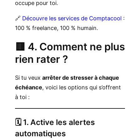
occupe pour toi.
🔗
Découvre les services de Comptacool
:
100 % freelance, 100 % humain.
🟨 4. Comment ne plus
rien rater ?
Si tu veux
arrêter de stresser à chaque
échéance
, voici les options qui s’offrent
à toi :
🗓️ 1. Active les alertes
automatiques