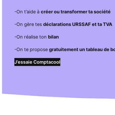
-On t’aide à
créer ou transformer ta société
-On gère tes
déclarations URSSAF et ta TVA
-On réalise ton
bilan
-On te propose
gratuitement un tableau de b
J’essaie Comptacool