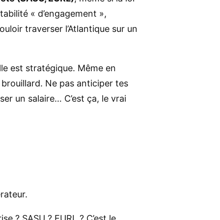
tabilité « d’engagement »,
uloir traverser l’Atlantique sur un
elle est stratégique. Même en
 brouillard. Ne pas anticiper tes
er un salaire… C’est ça, le vrai
rateur.
ise ? SASU ? EURL ? C’est le