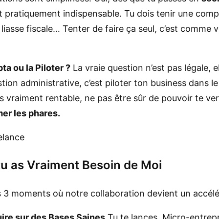
st pratiquement indispensable. Tu dois tenir une comp
liasse fiscale… Tenter de faire ça seul, c’est comme vo
ta ou la Piloter ?
La vraie question n’est pas légale, 
tion administrative, c’est piloter ton business dans le
s vraiment rentable, ne pas être sûr de pouvoir te vers
mer les phares.
u as Vraiment Besoin de Moi
es 3 moments où notre collaboration devient un accélé
ire sur des Bases Saines
Tu te lances. Micro-entrepr