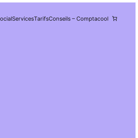
ocial
Services
Tarifs
Conseils – Comptacool