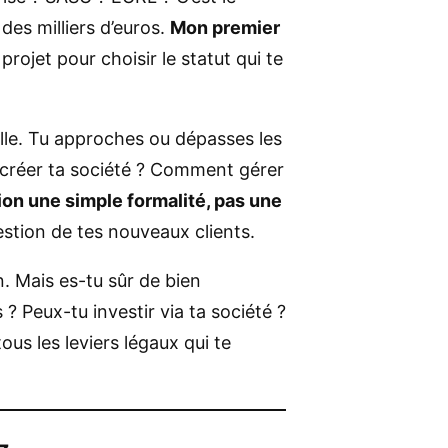
des milliers d’euros.
Mon premier
rojet pour choisir le statut qui te
olle. Tu approches ou dépasses les
 créer ta société ? Comment gérer
tion une simple formalité, pas une
estion de tes nouveaux clients.
. Mais es-tu sûr de bien
 Peux-tu investir via ta société ?
ous les leviers légaux qui te