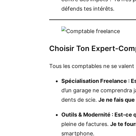
défends tes intérêts.
Choisir Ton Expert-Comp
Tous les comptables ne se valent 
Spécialisation Freelance : Es
d’un garage ne comprendra ja
dents de scie.
Je ne fais qu
Outils & Modernité : Est-ce q
pleine de factures.
Je te fou
smartphone.