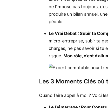
ne l’impose pas toujours, c’e
produire un bilan annuel, une 
pédalo.
Le Vrai Débat : Subir ta Comp
micro-entreprise, subir ta ges
charges, ne pas savoir si tu e
risque.
Mon rôle, c’est d’allu
Les 3 Moments Clés où t
Quand faire appel à moi ? Voici l
Le Démarrage : Pour Constru