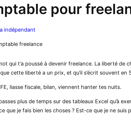
ptable pour freela
a indépendant
ot qui t’a poussé à devenir freelance. La liberté de cho
ue cette liberté a un prix, et qu’il s’écrit souvent en 5
 liasse fiscale, bilan, viennent hanter tes nuits.
passes plus de temps sur des tableaux Excel qu’à exer
ce que je fais bien les choses ? Est-ce que je ne suis 