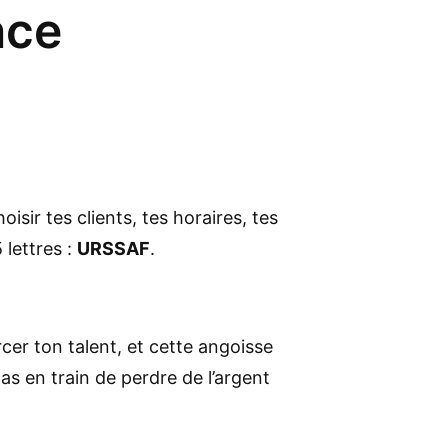
nce
isir tes clients, tes horaires, tes
 lettres :
URSSAF
.
cer ton talent, et cette angoisse
pas en train de perdre de l’argent