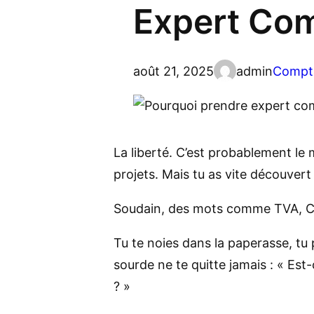
Expert Com
août 21, 2025
admin
Compt
La liberté. C’est probablement le m
projets. Mais tu as vite découvert q
Soudain, des mots comme TVA, CFE,
Tu te noies dans la paperasse, tu 
sourde ne te quitte jamais : « Est-
? »