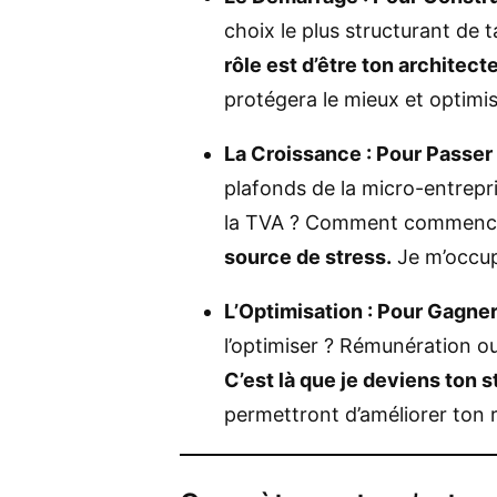
choix le plus structurant de 
rôle est d’être ton architecte
protégera le mieux et optimis
La Croissance : Pour Passer
plafonds de la micro-entrepr
la TVA ? Comment commencer
source de stress.
Je m’occupe
L’Optimisation : Pour Gagner
l’optimiser ? Rémunération o
C’est là que je deviens ton s
permettront d’améliorer ton r