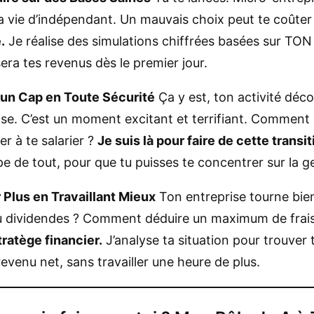
ta vie d’indépendant. Un mauvais choix peut te coûter 
.
Je réalise des simulations chiffrées basées sur TON p
era tes revenus dès le premier jour.
 un Cap en Toute Sécurité
Ça y est, ton activité déc
ise. C’est un moment excitant et terrifiant. Comment
 à te salarier ?
Je suis là pour faire de cette transi
 de tout, pour que tu puisses te concentrer sur la g
 Plus en Travaillant Mieux
Ton entreprise tourne bien
u dividendes ? Comment déduire un maximum de frais ?
tratège financier.
J’analyse ta situation pour trouver t
evenu net, sans travailler une heure de plus.