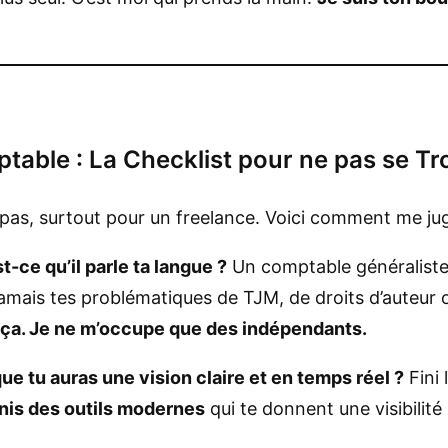
table : La Checklist pour ne pas se T
pas, surtout pour un freelance. Voici comment me jug
t-ce qu’il parle ta langue ?
Un comptable généraliste 
mais tes problématiques de TJM, de droits d’auteur o
e ça. Je ne m’occupe que des indépendants.
ue tu auras une vision claire et en temps réel ?
Fini 
rnis des outils modernes
qui te donnent une visibilité