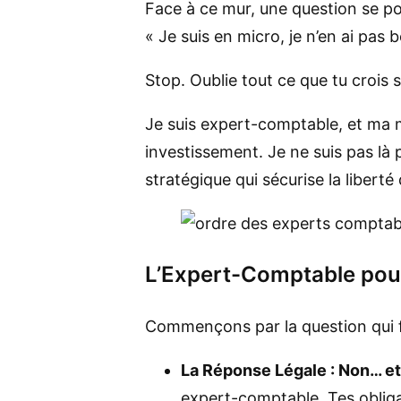
Face à ce mur, une question se po
« Je suis en micro, je n’en ai pas
Stop. Oublie tout ce que tu crois s
Je suis expert-comptable, et ma m
investissement. Je ne suis pas là p
stratégique qui sécurise la liberté
L’Expert-Comptable pour 
Commençons par la question qui 
La Réponse Légale : Non… et
expert-comptable. Tes obliga