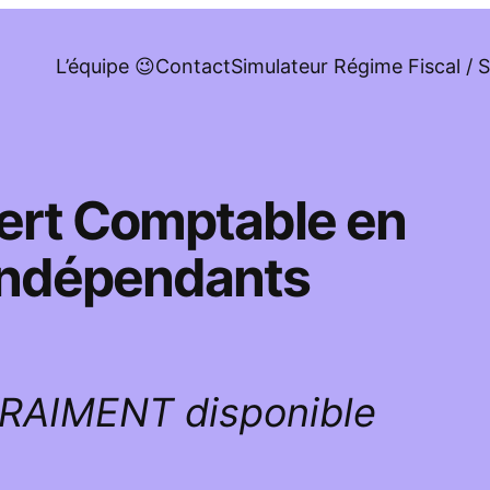
L’équipe 😉
Contact
Simulateur Régime Fiscal / S
pert Comptable en
 indépendants
VRAIMENT disponible