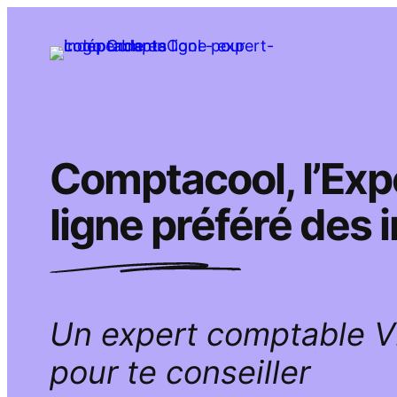
Aller
au
contenu
Comptacool, l’Ex
ligne préféré des
Un expert comptable 
pour te conseiller