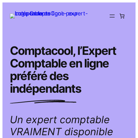
Aller
au
contenu
Comptacool, l’Expert
Comptable en ligne
préféré des
indépendants
Un expert comptable
VRAIMENT disponible