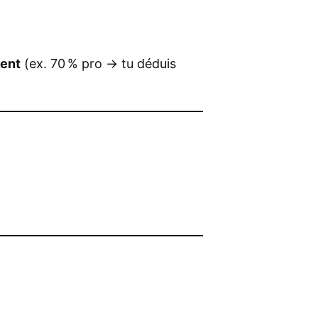
ment
(ex. 70 % pro → tu déduis