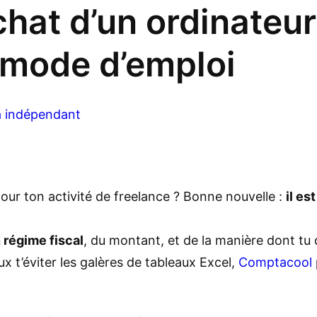
chat d’un ordinateur
: mode d’emploi
 indépendant
pour ton activité de freelance ? Bonne nouvelle :
il es
 régime fiscal
, du montant, et de la manière dont tu d
eux t’éviter les galères de tableaux Excel,
Comptacool