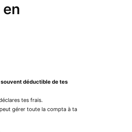
 en
t souvent déductible de tes
éclares tes frais.
peut gérer toute la compta à ta