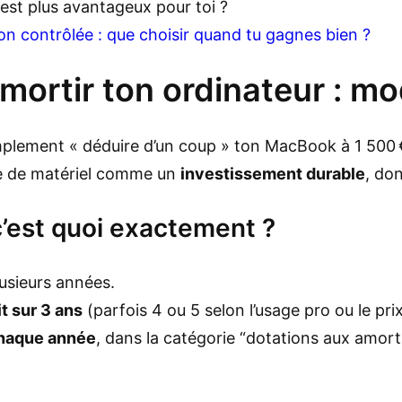
l est plus avantageux pour toi ?
n contrôlée : que choisir quand tu gagnes bien ?
ortir ton ordinateur : mo
implement « déduire d’un coup » ton MacBook à 1 500 
pe de matériel comme un
investissement durable
, don
c’est quoi exactement ?
lusieurs années.
t sur 3 ans
(parfois 4 ou 5 selon l’usage pro ou le prix
chaque année
, dans la catégorie “dotations aux amort