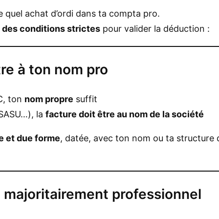
 quel achat d’ordi dans ta compta pro.
e
des conditions strictes
pour valider la déduction :
tre à ton nom pro
C, ton
nom propre
suffit
 SASU…), la
facture doit être au nom de la société
e et due forme
, datée, avec ton nom ou ta structure
e majoritairement professionnel