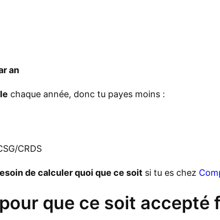
ar an
le
chaque année, donc tu payes moins :
 CSG/CRDS
besoin de calculer quoi que ce soit
si tu es chez
Comp
 pour que ce soit accepté 