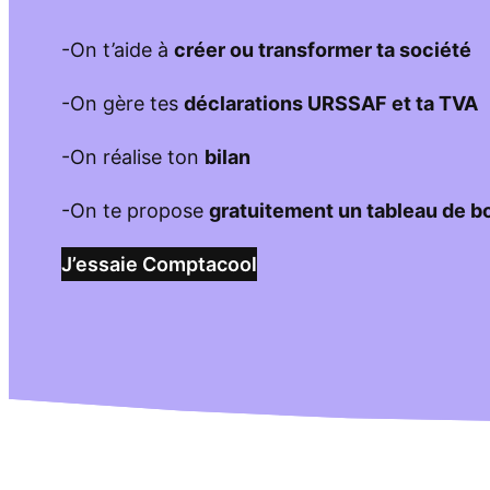
-On t’aide à
créer ou transformer ta société
-On gère tes
déclarations URSSAF et ta TVA
-On réalise ton
bilan
-On te propose
gratuitement un tableau de b
J’essaie Comptacool