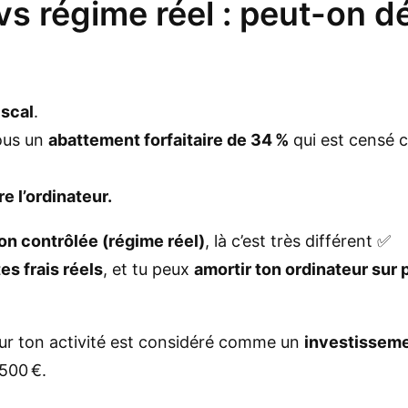
vs régime réel : peut-on d
iscal
.
ous un
abattement forfaitaire de 34 %
qui est censé co
e l’ordinateur.
on contrôlée (régime réel)
, là c’est très différent ✅
tes frais réels
, et tu peux
amortir ton ordinateur sur
our ton activité est considéré comme un
investisseme
 500 €.