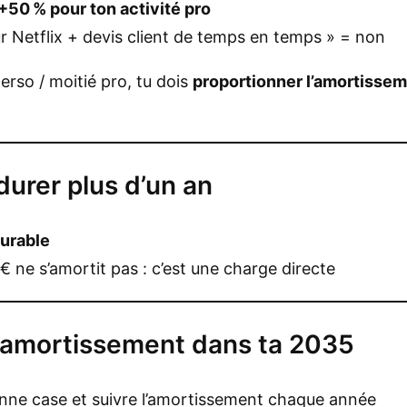
 +50 % pour ton activité pro
 Netflix + devis client de temps en temps » = non
perso / moitié pro, tu dois
proportionner l’amortisse
durer plus d’un an
durable
€ ne s’amortit pas : c’est une charge directe
 l’amortissement dans ta 2035
 bonne case et suivre l’amortissement chaque année