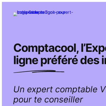
Aller
au
contenu
Comptacool, l’Ex
ligne préféré des
Un expert comptable 
pour te conseiller