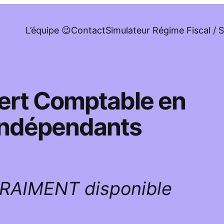
L’équipe 😉
Contact
Simulateur Régime Fiscal / S
pert Comptable en
 indépendants
VRAIMENT disponible