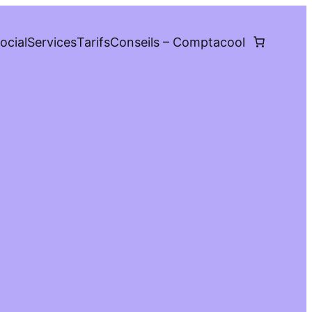
ocial
Services
Tarifs
Conseils – Comptacool