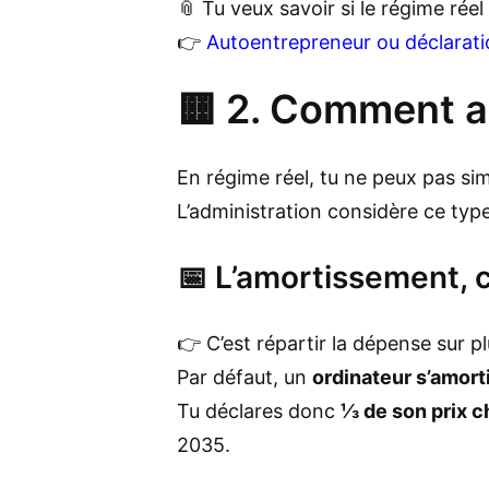
📎 Tu veux savoir si le régime rée
👉
Autoentrepreneur ou déclaratio
🟨 2. Comment am
En régime réel, tu ne peux pas s
L’administration considère ce ty
📅 L’amortissement, 
👉 C’est répartir la dépense sur p
Par défaut, un
ordinateur s’amorti
Tu déclares donc
⅓ de son prix 
2035.