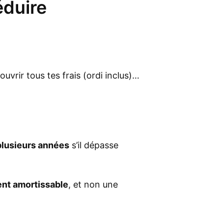
éduire
uvrir tous tes frais (ordi inclus)…
 plusieurs années
s’il dépasse
nt amortissable
, et non une