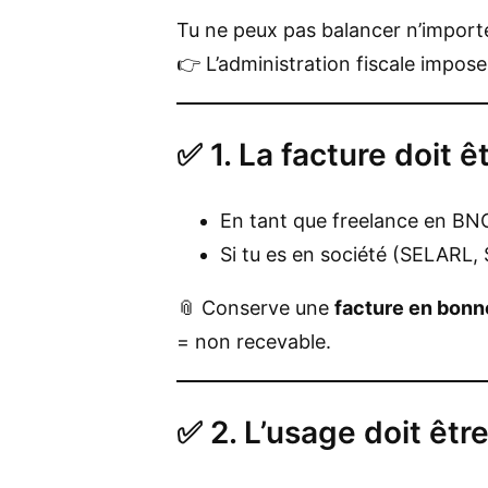
Tu ne peux pas balancer n’importe
👉 L’administration fiscale impos
✅ 1. La facture doit ê
En tant que freelance en BN
Si tu es en société (SELARL,
📎 Conserve une
facture en bonn
= non recevable.
✅ 2. L’usage doit êtr