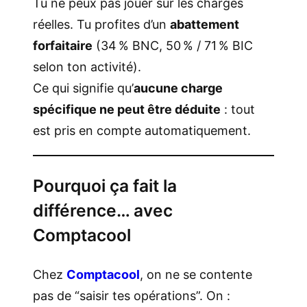
Tu ne peux pas jouer sur les charges
réelles. Tu profites d’un
abattement
forfaitaire
(34 % BNC, 50 % / 71 % BIC
selon ton activité).
Ce qui signifie qu’
aucune charge
spécifique ne peut être déduite
: tout
est pris en compte automatiquement.
Pourquoi ça fait la
différence… avec
Comptacool
Chez
Comptacool
, on ne se contente
pas de “saisir tes opérations”. On :