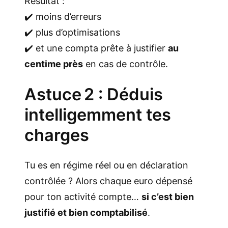
Résultat :
✔️ moins d’erreurs
✔️ plus d’optimisations
✔️ et une compta prête à justifier
au
centime près
en cas de contrôle.
Astuce 2 : Déduis
intelligemment tes
charges
Tu es en régime réel ou en déclaration
contrôlée ? Alors chaque euro dépensé
pour ton activité compte…
si c’est bien
justifié et bien comptabilisé
.