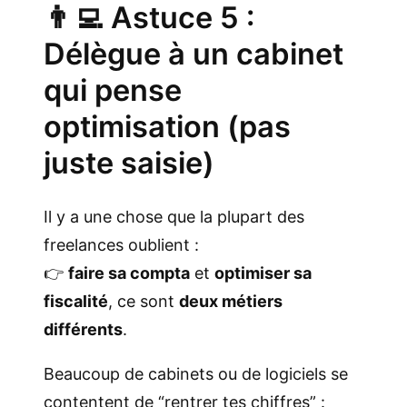
👨‍💻 Astuce 5 :
Délègue à un cabinet
qui pense
optimisation (pas
juste saisie)
Il y a une chose que la plupart des
freelances oublient :
👉
faire sa compta
et
optimiser sa
fiscalité
, ce sont
deux métiers
différents
.
Beaucoup de cabinets ou de logiciels se
contentent de “rentrer tes chiffres” :