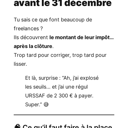
avant le 31 décembre
Tu sais ce que font beaucoup de
freelances ?
Ils découvrent
le montant de leur impôt…
après la clôture
.
Trop tard pour corriger, trop tard pour
lisser.
Et là, surprise : “Ah, j’ai explosé
les seuils… et j’ai une régul
URSSAF de 2 300 € à payer.
Super.” 😅
🧠 Ce qu’il faut faire à la place