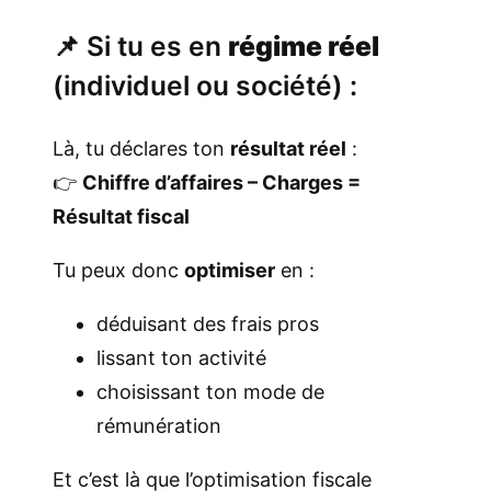
📌 Si tu es en
régime réel
(individuel ou société) :
Là, tu déclares ton
résultat réel
:
👉
Chiffre d’affaires – Charges =
Résultat fiscal
Tu peux donc
optimiser
en :
déduisant des frais pros
lissant ton activité
choisissant ton mode de
rémunération
Et c’est là que l’optimisation fiscale