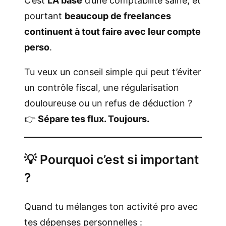
C’est
LA base
d’une comptabilité saine, et
pourtant
beaucoup de freelances
continuent à tout faire avec leur compte
perso
.
Tu veux un conseil simple qui peut t’éviter
un contrôle fiscal, une régularisation
douloureuse ou un refus de déduction ?
👉
Sépare tes flux. Toujours.
💡 Pourquoi c’est si important
?
Quand tu mélanges ton activité pro avec
tes dépenses personnelles :