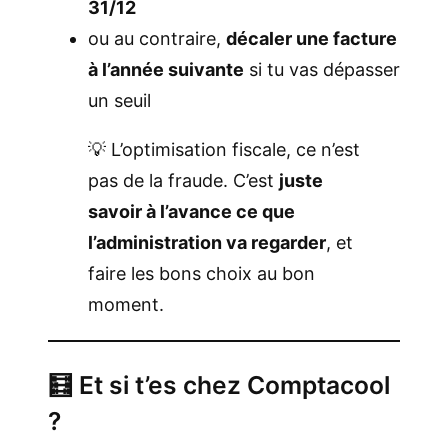
31/12
ou au contraire,
décaler une facture
à l’année suivante
si tu vas dépasser
un seuil
💡 L’optimisation fiscale, ce n’est
pas de la fraude. C’est
juste
savoir à l’avance ce que
l’administration va regarder
, et
faire les bons choix au bon
moment.
🧮 Et si t’es chez Comptacool
?