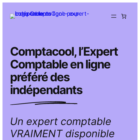
Aller
au
contenu
Comptacool, l’Expert
Comptable en ligne
préféré des
indépendants
Un expert comptable
VRAIMENT disponible