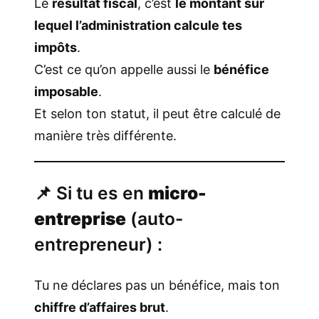
Le
résultat fiscal
, c’est
le montant sur
lequel l’administration calcule tes
impôts
.
C’est ce qu’on appelle aussi le
bénéfice
imposable
.
Et selon ton statut, il peut être calculé de
manière très différente.
📌 Si tu es en
micro-
entreprise
(auto-
entrepreneur) :
Tu ne déclares pas un bénéfice, mais ton
chiffre d’affaires brut
.