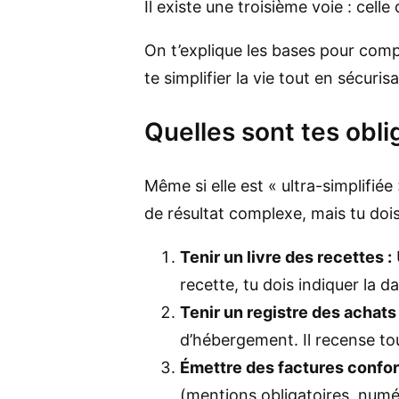
Il existe une troisième voie : cel
On t’explique les bases pour co
te simplifier la vie tout en sécuris
Quelles sont tes obl
Même si elle est « ultra-simplifié
de résultat complexe, mais tu dois
Tenir un livre des recettes :
recette, tu dois indiquer la d
Tenir un registre des achats
d’hébergement. Il recense to
Émettre des factures confo
(mentions obligatoires, numér