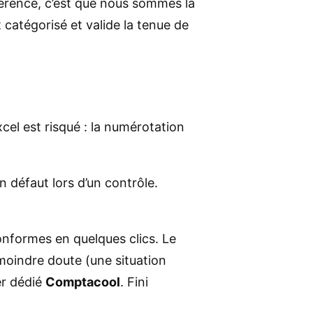
férence, c’est que nous sommes là
 catégorisé et valide la tenue de
cel est risqué : la numérotation
 défaut lors d’un contrôle.
onformes en quelques clics. Le
 moindre doute (une situation
er dédié
Comptacool
. Fini