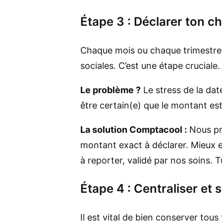
Étape 3 : Déclarer ton ch
Chaque mois ou chaque trimestre, t
sociales. C’est une étape cruciale.
Le problème ?
Le stress de la dat
être certain(e) que le montant est
La solution Comptacool :
Nous pré
montant exact à déclarer. Mieux e
à reporter, validé par nos soins. Tu
Étape 4 : Centraliser et
Il est vital de bien conserver tous