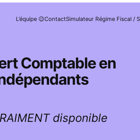
L’équipe 😉
Contact
Simulateur Régime Fiscal / S
pert Comptable en
 indépendants
VRAIMENT disponible