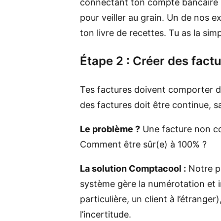
connectant ton compte bancaire pr
pour veiller au grain. Un de nos e
ton livre de recettes. Tu as la simp
Étape 2 : Créer des fact
Tes factures doivent comporter de
des factures doit être continue, sa
Le problème ?
Une facture non con
Comment être sûr(e) à 100% ?
La solution Comptacool :
Notre pl
système gère la numérotation et in
particulière, un client à l’étrange
l’incertitude.