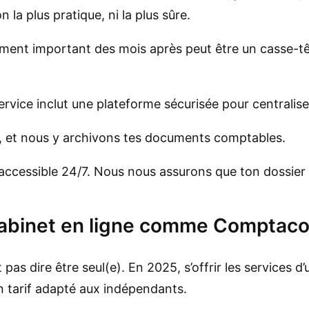
n la plus pratique, ni la plus sûre.
nt important des mois après peut être un casse-tête
rvice inclut une plateforme sécurisée pour centralis
t, et nous y archivons tes documents comptables.
accessible 24/7. Nous nous assurons que ton dossier 
cabinet en ligne comme Comptaco
s dire être seul(e). En 2025, s’offrir les services d’un
 un tarif adapté aux indépendants.