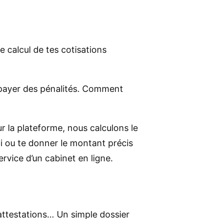
e calcul de tes cotisations
e payer des pénalités. Comment
r la plateforme, nous calculons le
i ou te donner le montant précis
service d’un cabinet en ligne.
, attestations… Un simple dossier