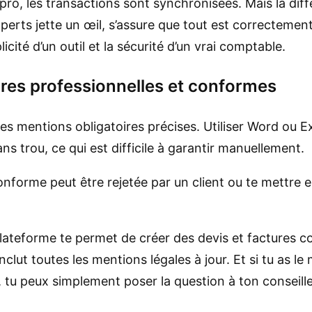
o, les transactions sont synchronisées. Mais la dif
xperts jette un œil, s’assure que tout est correctement
licité d’un outil et la sécurité d’un vrai comptable.
ures professionnelles et conformes
s mentions obligatoires précises. Utiliser Word ou Ex
ns trou, ce qui est difficile à garantir manuellement.
forme peut être rejetée par un client ou te mettre en
ateforme te permet de créer des devis et factures c
clut toutes les mentions légales à jour. Et si tu as le
r), tu peux simplement poser la question à ton conseill