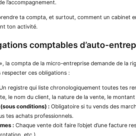
le de l’accompagnement.
mprendre ta compta, et surtout, comment un cabinet
ant ton activité.
igations comptables d’auto-entre
e », la compta de la micro-entreprise demande de la ri
 respecter ces obligations :
Un registre qui liste chronologiquement toutes tes re
ate, le nom du client, la nature de la vente, le monta
 (sous conditions) :
Obligatoire si tu vends des marc
us tes achats professionnels.
rmes :
Chaque vente doit faire l’objet d’une facture re
otation, etc.).