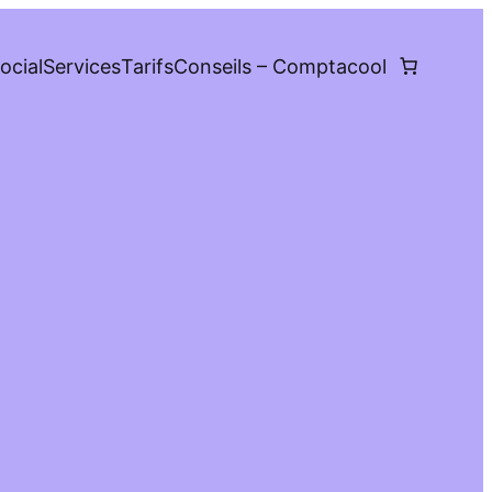
ocial
Services
Tarifs
Conseils – Comptacool