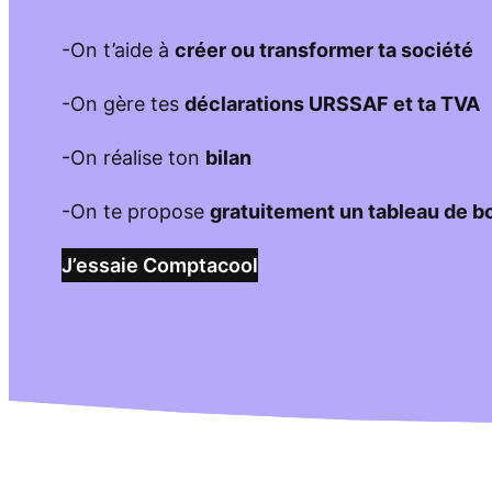
-On t’aide à
créer ou transformer ta société
-On gère tes
déclarations URSSAF et ta TVA
-On réalise ton
bilan
-On te propose
gratuitement un tableau de b
J’essaie Comptacool