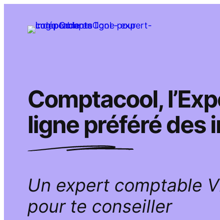
Aller
au
contenu
Comptacool, l’Ex
ligne préféré des
Un expert comptable 
pour te conseiller