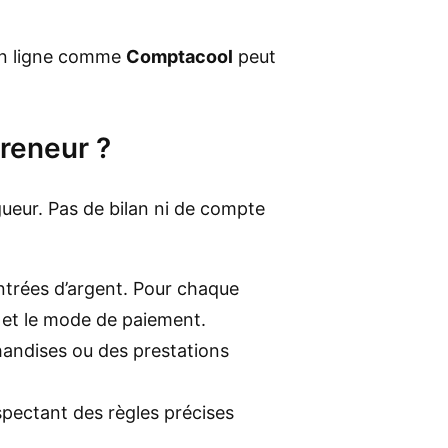
 en ligne comme
Comptacool
peut
preneur ?
gueur. Pas de bilan ni de compte
ntrées d’argent. Pour chaque
nt et le mode de paiement.
handises ou des prestations
spectant des règles précises