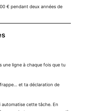
0 000 € pendant deux années de
es
s une ligne à chaque fois que tu
 frappe… et ta déclaration de
i automatise cette tâche. En