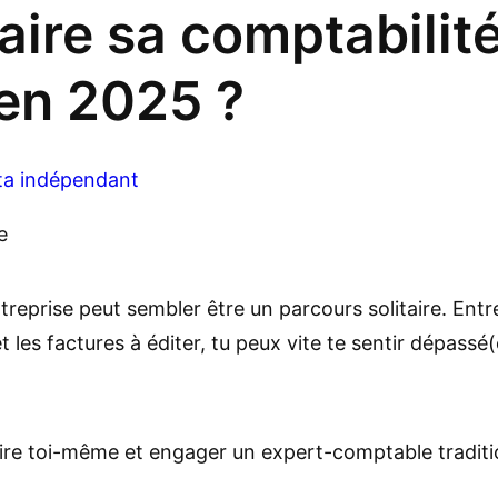
ire sa comptabilité
 en 2025 ?
a indépendant
reprise peut sembler être un parcours solitaire. Entre 
et les factures à éditer, tu peux vite te sentir dépassé(
faire toi-même et engager un expert-comptable traditi