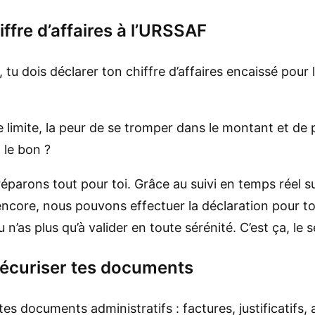
iffre d’affaires à l’URSSAF
u dois déclarer ton chiffre d’affaires encaissé pour l
e limite, la peur de se tromper dans le montant et d
 le bon ?
parons tout pour toi. Grâce au suivi en temps réel su
ncore, nous pouvons effectuer la déclaration pour to
 n’as plus qu’à valider en toute sérénité. C’est ça, le 
 sécuriser tes documents
 tes documents administratifs : factures, justificatifs