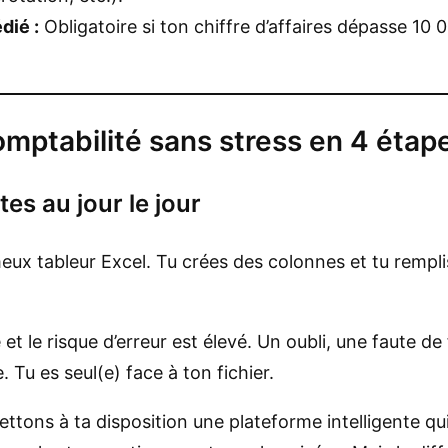
dié :
Obligatoire si ton chiffre d’affaires dépasse 1
omptabilité sans stress en 4 étap
tes au jour le jour
eux tableur Excel. Tu crées des colonnes et tu rempli
t le risque d’erreur est élevé. Un oubli, une faute de
. Tu es seul(e) face à ton fichier.
tons à ta disposition une plateforme intelligente qu