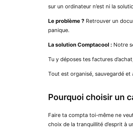
sur un ordinateur n’est ni la solutio
Le problème ?
Retrouver un docume
panique.
La solution Comptacool :
Notre se
Tu y déposes tes factures d’acha
Tout est organisé, sauvegardé et 
Pourquoi choisir un 
Faire ta compta toi-même ne veut pa
choix de la tranquillité d’esprit à