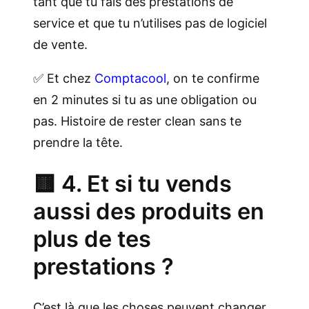
tant que tu fais des prestations de
service et que tu n’utilises pas de logiciel
de vente.
✅ Et chez
Comptacool
, on te confirme
en 2 minutes si tu as une obligation ou
pas. Histoire de rester clean sans te
prendre la tête.
🟨 4. Et si tu vends
aussi des produits en
plus de tes
prestations ?
C’est là que les choses peuvent changer.