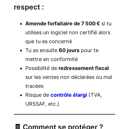
respect :
Amende forfaitaire de 7 500 €
si tu
utilises un logiciel non certifié alors
que tu es concerné
Tu as ensuite
60 jours
pour te
mettre en conformité
Possibilité de
redressement fiscal
sur les ventes non déclarées ou mal
tracées
Risque de
contrôle élargi
(TVA,
URSSAF, etc.)
🧾 Comment se protéger ?