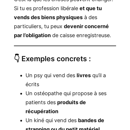
Si tu es profession libérale
et que tu
vends des biens physiques
à des
particuliers, tu peux
devenir concerné
par l’obligation
de caisse enregistreuse.
👇 Exemples concrets :
Un psy qui vend des
livres
qu’il a
écrits
Un ostéopathe qui propose à ses
patients des
produits de
récupération
Un kiné qui vend des
bandes de
strapping ou du petit matériel