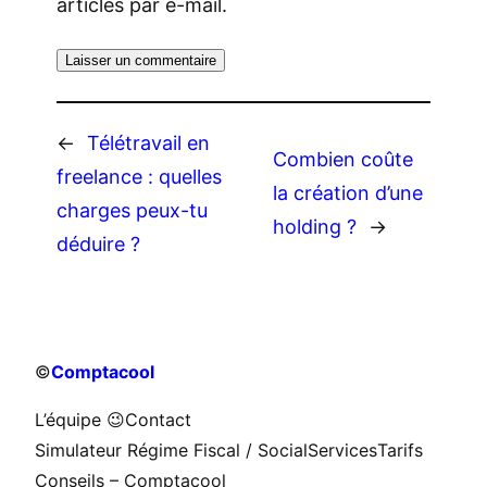
articles par e-mail.
←
Télétravail en
Combien coûte
freelance : quelles
la création d’une
charges peux-tu
holding ?
→
déduire ?
©
Comptacool
L’équipe 😉
Contact
Simulateur Régime Fiscal / Social
Services
Tarifs
Conseils – Comptacool