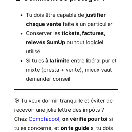
Tu dois être capable de
justifier
chaque vente
faite à un particulier
Conserver les
tickets, factures,
relevés SumUp
ou tout logiciel
utilisé
Si tu es
à la limite
entre libéral pur et
mixte (presta + vente), mieux vaut
demander conseil
🎯 Tu veux dormir tranquille et éviter de
recevoir une jolie lettre des impôts ?
Chez
Comptacool
,
on vérifie pour toi
si
tu es concerné, et
on te guide
si tu dois