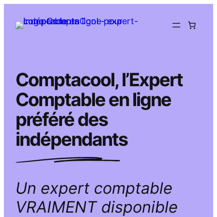
Aller
au
contenu
Comptacool, l’Expert
Comptable en ligne
préféré des
indépendants
Un expert comptable
VRAIMENT disponible