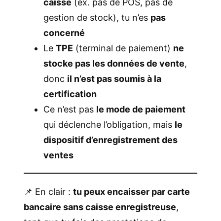
caisse
(ex. pas de POS, pas de
gestion de stock), tu n’es
pas
concerné
Le
TPE
(terminal de paiement)
ne
stocke pas les données de vente
,
donc
il n’est pas soumis à la
certification
Ce n’est pas
le mode de paiement
qui déclenche l’obligation, mais
le
dispositif d’enregistrement des
ventes
📌 En clair :
tu peux encaisser par carte
bancaire sans caisse enregistreuse
,