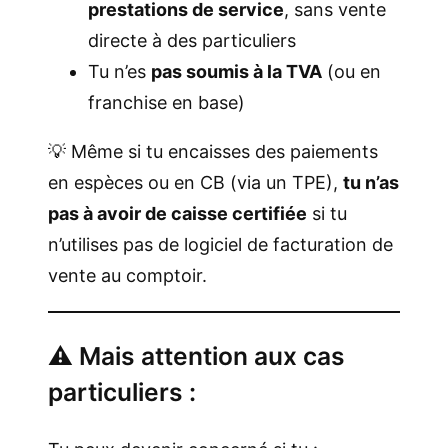
prestations de service
, sans vente
directe à des particuliers
Tu n’es
pas soumis à la TVA
(ou en
franchise en base)
💡 Même si tu encaisses des paiements
en espèces ou en CB (via un TPE),
tu n’as
pas à avoir de caisse certifiée
si tu
n’utilises pas de logiciel de facturation de
vente au comptoir.
⚠️ Mais attention aux cas
particuliers :