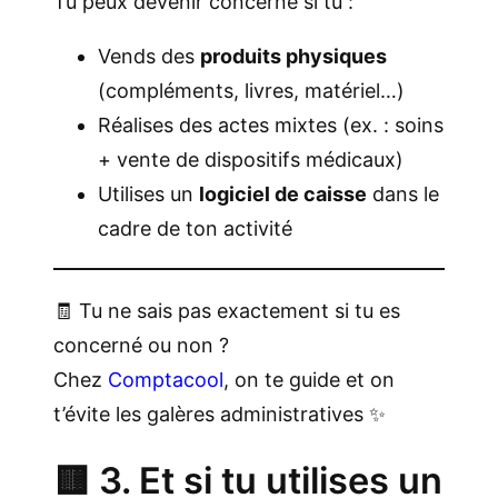
Tu peux devenir concerné si tu :
Vends des
produits physiques
(compléments, livres, matériel…)
Réalises des actes mixtes (ex. : soins
+ vente de dispositifs médicaux)
Utilises un
logiciel de caisse
dans le
cadre de ton activité
🧾 Tu ne sais pas exactement si tu es
concerné ou non ?
Chez
Comptacool
, on te guide et on
t’évite les galères administratives ✨
🟨 3. Et si tu utilises un