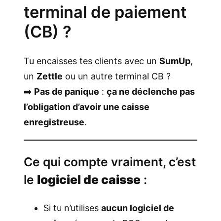
terminal de paiement
(CB) ?
Tu encaisses tes clients avec un
SumUp
,
un
Zettle
ou un autre terminal CB ?
➡️
Pas de panique
:
ça ne déclenche pas
l’obligation d’avoir une caisse
enregistreuse
.
Ce qui compte vraiment, c’est
le
logiciel de caisse
:
Si tu n’utilises
aucun logiciel de