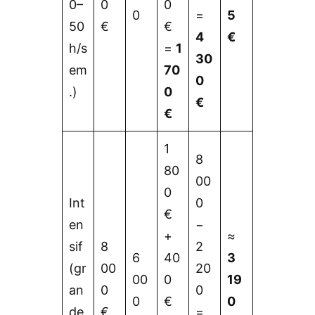
0–
0
0
0
=
5
50
€
€
4
€
h/s
=
1
30
em
70
0
.)
0
€
€
1
8
80
00
0
Int
0
€
en
−
+
≈
sif
8
2
6
40
3
(gr
00
20
00
0
19
an
0
0
0
€
0
de
€
=