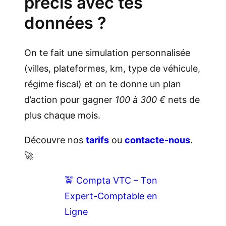
précis avec tes
données ?
On te fait une simulation personnalisée
(villes, plateformes, km, type de véhicule,
régime fiscal) et on te donne un plan
d’action pour gagner
100 à 300 €
nets de
plus chaque mois.
Découvre nos
tarifs
ou
contacte-nous
.
🚀
🚖 Compta VTC – Ton
Expert-Comptable en
Ligne