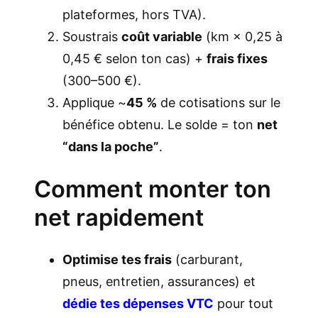
plateformes, hors TVA).
Soustrais
coût variable
(km × 0,25 à
0,45 € selon ton cas) +
frais fixes
(300–500 €).
Applique ~
45 %
de cotisations sur le
bénéfice obtenu. Le solde = ton
net
“dans la poche”
.
Comment monter ton
net rapidement
Optimise tes frais
(carburant,
pneus, entretien, assurances) et
dédie tes dépenses VTC
pour tout