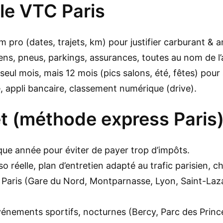
le VTC Paris
m pro (dates, trajets, km) pour justifier carburant &
ens, pneus, parkings, assurances, toutes au nom de l’a
seul mois, mais 12 mois (pics salons, été, fêtes) pour 
, appli bancaire, classement numérique (drive).
et (méthode express Paris
ue année pour éviter de payer trop d’impôts.
o réelle, plan d’entretien adapté au trafic parisien, 
 Paris (Gare du Nord, Montparnasse, Lyon, Saint-Laz
vénements sportifs, nocturnes (Bercy, Parc des Prin