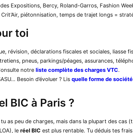
 des Expositions, Bercy, Roland-Garros, Fashion Wee
Crit’Air, piétonnisation, temps de trajet longs = strat
ur toi
ue, révision, déclarations fiscales et sociales, liasse fi
tretiens, pneus, parkings/péages, assurances, téléph
 Consulte notre
liste complète des charges VTC
.
SASU… Besoin d’évoluer ? Lis
quelle forme de société
l BIC à Paris ?
 tu as peu de charges, mais dans la plupart des cas (
/LOA), le
réel BIC
est plus rentable. Tu déduis tes frai