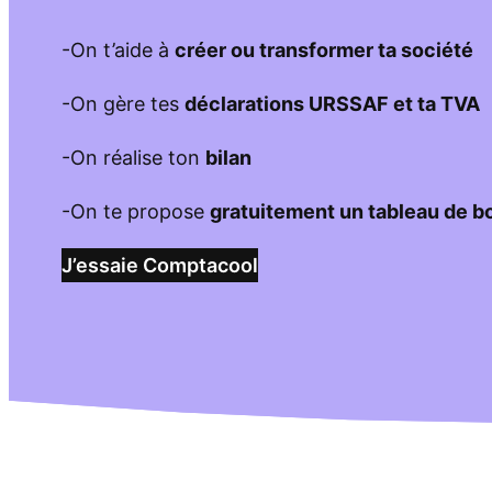
-On t’aide à
créer ou transformer ta société
-On gère tes
déclarations URSSAF et ta TVA
-On réalise ton
bilan
-On te propose
gratuitement un tableau de b
J’essaie Comptacool