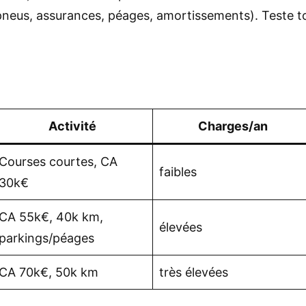
 pneus, assurances, péages, amortissements). Teste 
Activité
Charges/an
Courses courtes, CA
faibles
30k€
CA 55k€, 40k km,
élevées
parkings/péages
CA 70k€, 50k km
très élevées