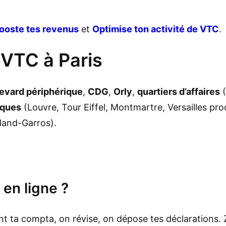
ooste tes revenus
et
Optimise ton activité de VTC
.
 VTC à Paris
evard périphérique
,
CDG
,
Orly
,
quartiers d’affaires
(
iques
(Louvre, Tour Eiffel, Montmartre, Versailles pro
land-Garros).
 en ligne ?
ent ta compta, on révise, on dépose tes déclarations