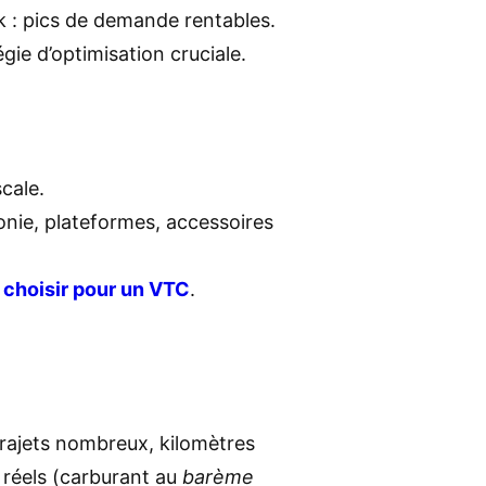
k : pics de demande rentables.
égie d’optimisation cruciale.
scale.
onie, plateformes, accessoires
 choisir pour un VTC
.
trajets nombreux, kilomètres
s réels (carburant au
barème