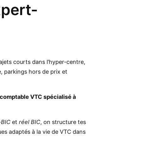
pert-
rajets courts dans l’hyper-centre,
, parkings hors de prix et
comptable VTC spécialisé à
-BIC
et
réel BIC
, on structure tes
ques adaptés à la vie de VTC dans