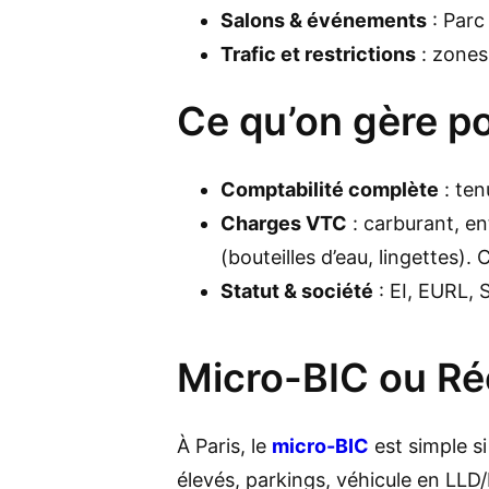
Salons & événements
: Parc
Trafic et restrictions
: zones 
Ce qu’on gère po
Comptabilité complète
: ten
Charges VTC
: carburant, en
(bouteilles d’eau, lingettes).
Statut & société
: EI, EURL, 
Micro-BIC ou Rée
À Paris, le
micro-BIC
est simple si
élevés, parkings, véhicule en LLD