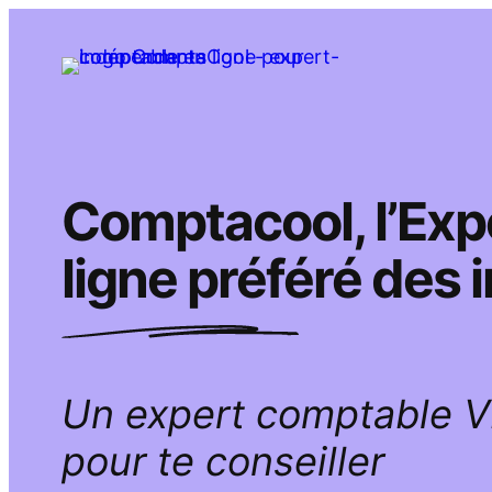
Aller
au
contenu
Comptacool, l’Ex
ligne préféré des
Un expert comptable 
pour te conseiller