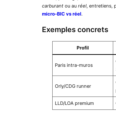
carburant
ou au
réel
, entretiens,
micro-BIC vs réel
.
Exemples concrets
Profil
Paris intra-muros
Orly/CDG runner
LLD/LOA premium