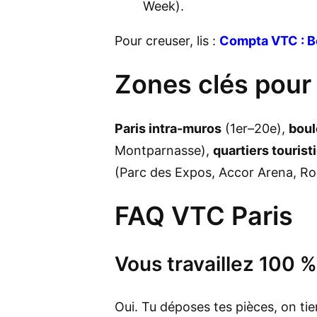
Week).
Pour creuser, lis :
Compta VTC : B
Zones clés pour
Paris intra-muros
(1er–20e),
boul
Montparnasse),
quartiers tourist
(Parc des Expos, Accor Arena, Ro
FAQ VTC Paris
Vous travaillez 100 %
Oui. Tu déposes tes pièces, on ti