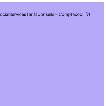
ocial
Services
Tarifs
Conseils – Comptacool