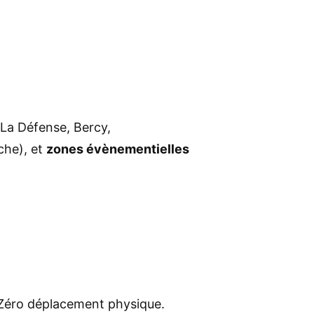
La Défense, Bercy,
che), et
zones évènementielles
. Zéro déplacement physique.