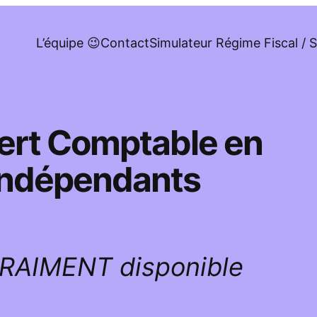
L’équipe 😉
Contact
Simulateur Régime Fiscal / S
pert Comptable en
 indépendants
VRAIMENT disponible