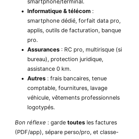
smartphone/terminal.
Informatique & télécom
:
smartphone dédié, forfait data pro,
applis, outils de facturation, banque
pro.
Assurances
: RC pro, multirisque (si
bureau), protection juridique,
assistance 0 km.
Autres
: frais bancaires, tenue
comptable, fournitures, lavage
véhicule, vêtements professionnels
logotypés.
Bon réflexe
: garde
toutes
les factures
(PDF/app), sépare perso/pro, et classe-