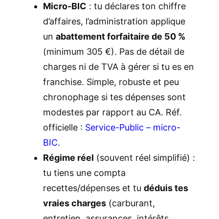
Micro-BIC
: tu déclares ton chiffre
d’affaires, l’administration applique
un
abattement forfaitaire de 50 %
(minimum 305 €). Pas de détail de
charges ni de TVA à gérer si tu es en
franchise. Simple, robuste et peu
chronophage si tes dépenses sont
modestes par rapport au CA. Réf.
officielle :
Service-Public – micro-
BIC
.
Régime réel
(souvent réel simplifié) :
tu tiens une compta
recettes/dépenses et tu
déduis tes
vraies charges
(carburant,
entretien, assurances, intérêts,