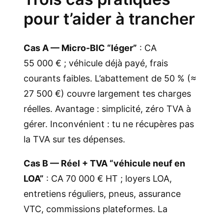
pour t’aider à trancher
Cas A — Micro-BIC “léger”
: CA
55 000 € ; véhicule déjà payé, frais
courants faibles. L’abattement de 50 % (≈
27 500 €) couvre largement tes charges
réelles. Avantage : simplicité, zéro TVA à
gérer. Inconvénient : tu ne récupères pas
la TVA sur tes dépenses.
Cas B — Réel + TVA “véhicule neuf en
LOA”
: CA 70 000 € HT ; loyers LOA,
entretiens réguliers, pneus, assurance
VTC, commissions plateformes. La