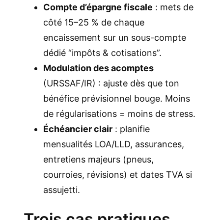
Compte d’épargne fiscale
: mets de
côté 15–25 % de chaque
encaissement sur un sous-compte
dédié “impôts & cotisations”.
Modulation des acomptes
(URSSAF/IR) : ajuste dès que ton
bénéfice prévisionnel bouge. Moins
de régularisations = moins de stress.
Échéancier clair
: planifie
mensualités LOA/LLD, assurances,
entretiens majeurs (pneus,
courroies, révisions) et dates TVA si
assujetti.
Trois cas pratiques