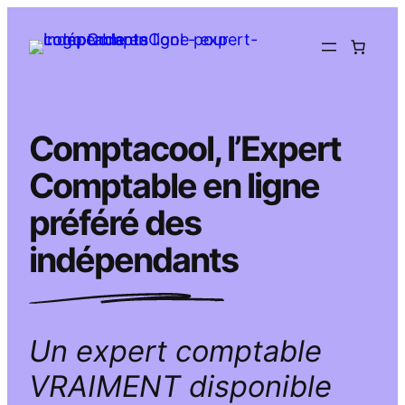
Aller
au
contenu
Comptacool, l’Expert
Comptable en ligne
préféré des
indépendants
Un expert comptable
VRAIMENT disponible