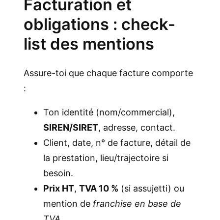
Facturation et
obligations : check-
list des mentions
Assure-toi que chaque facture comporte
:
Ton identité (nom/commercial),
SIREN/SIRET
, adresse, contact.
Client, date, n° de facture, détail de
la prestation, lieu/trajectoire si
besoin.
Prix HT
,
TVA 10 %
(si assujetti) ou
mention de
franchise en base de
TVA
.