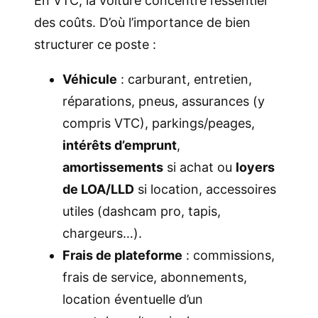
En VTC, la voiture concentre l’essentiel
des coûts. D’où l’importance de bien
structurer ce poste :
Véhicule
: carburant, entretien,
réparations, pneus, assurances (y
compris VTC), parkings/peages,
intérêts d’emprunt
,
amortissements
si achat ou
loyers
de LOA/LLD
si location, accessoires
utiles (dashcam pro, tapis,
chargeurs…).
Frais de plateforme
: commissions,
frais de service, abonnements,
location éventuelle d’un