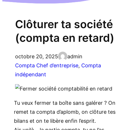
Clôturer ta société
(compta en retard)
octobre 20, 2025
admin
Compta Chef d’entreprise
, 
Compta
indépendant
Tu veux fermer ta boîte sans galérer ? On
remet ta compta d’aplomb, on clôture tes
bilans et on te libère enfin l’esprit.
Ais voilà… la partie compta, tu ne l’as