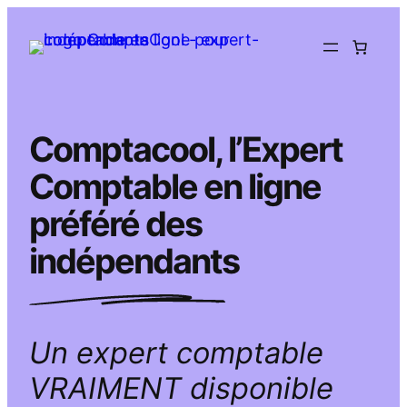
Aller
au
contenu
Comptacool, l’Expert
Comptable en ligne
préféré des
indépendants
Un expert comptable
VRAIMENT disponible