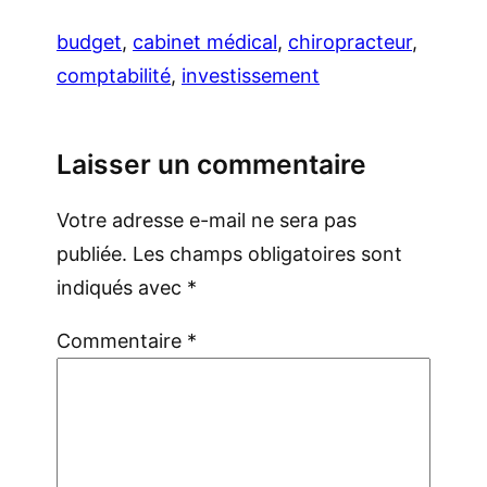
budget
, 
cabinet médical
, 
chiropracteur
, 
comptabilité
, 
investissement
Laisser un commentaire
Votre adresse e-mail ne sera pas
publiée.
Les champs obligatoires sont
indiqués avec
*
Commentaire
*