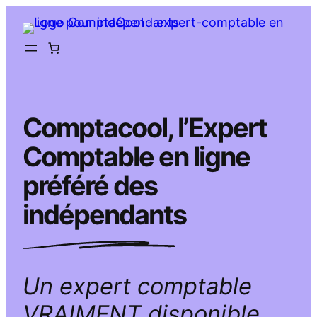
Aller
au
contenu
Comptacool, l’Expert
Comptable en ligne
préféré des
indépendants
Un expert comptable
VRAIMENT disponible