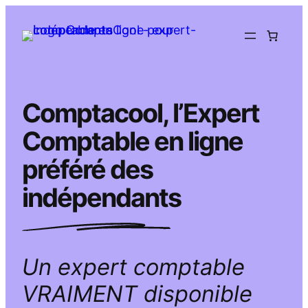
Aller
au
contenu
Comptacool, l’Expert
Comptable en ligne
préféré des
indépendants
Un expert comptable
VRAIMENT disponible