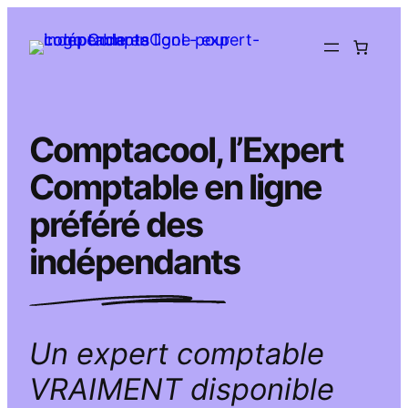
Aller
au
contenu
Comptacool, l’Expert
Comptable en ligne
préféré des
indépendants
Un expert comptable
VRAIMENT disponible