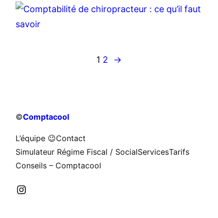
1
2
→
©
Comptacool
L’équipe 😉
Contact
Simulateur Régime Fiscal / Social
Services
Tarifs
Conseils – Comptacool
Instagram