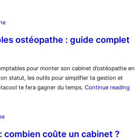
he
les ostéopathe : guide complet
omptables pour monter son cabinet d’ostéopathe en
n statut, les outils pour simplifier ta gestion et
tacool te fera gagner du temps.
Continue reading
he
: combien coûte un cabinet ?