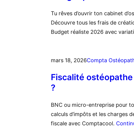
Tu rêves d’ouvrir ton cabinet d’
Découvre tous les frais de créat
Budget réaliste 2026 avec variati
mars 18, 2026
Compta Ostéopat
Fiscalité ostéopathe
?
BNC ou micro-entreprise pour ton
calculs d’impôts et les charges d
fiscale avec Comptacool.
Contin