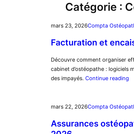
Catégorie :
C
mars 23, 2026
Compta Ostéopat
Facturation et encai
Découvre comment organiser effi
cabinet d’ostéopathe : logiciels 
des impayés.
Continue reading
mars 22, 2026
Compta Ostéopat
Assurances ostéopat