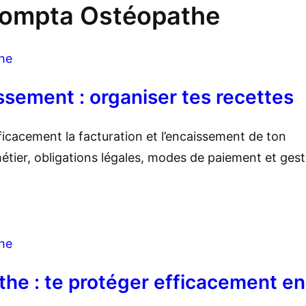
ompta Ostéopathe
he
ssement : organiser tes recettes
cacement la facturation et l’encaissement de ton
métier, obligations légales, modes de paiement et gest
he
he : te protéger efficacement en