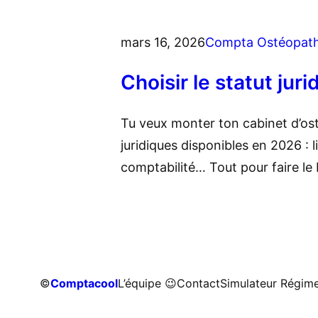
mars 16, 2026
Compta Ostéopat
Choisir le statut jur
Tu veux monter ton cabinet d’os
juridiques disponibles en 2026 : 
comptabilité… Tout pour faire le
©
Comptacool
L’équipe 😉
Contact
Simulateur Régime 