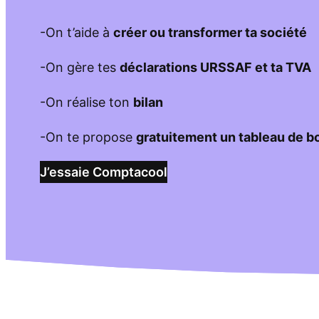
-On t’aide à
créer ou transformer ta société
-On gère tes
déclarations URSSAF et ta TVA
-On réalise ton
bilan
-On te propose
gratuitement un tableau de b
J’essaie Comptacool