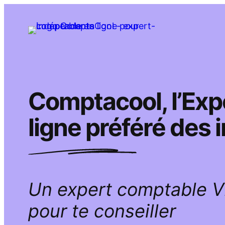
Aller
au
contenu
Comptacool, l’Ex
ligne préféré des
Un expert comptable 
pour te conseiller