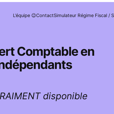
L’équipe 😉
Contact
Simulateur Régime Fiscal / S
pert Comptable en
 indépendants
VRAIMENT disponible