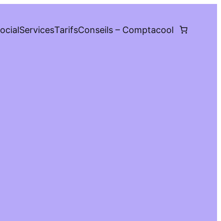
ocial
Services
Tarifs
Conseils – Comptacool