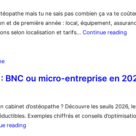
ostéopathe mais tu ne sais pas combien ça va te coûte
ion et de première année : local, équipement, assuran
ons selon localisation et tarifs…
Continue reading
he
 : BNC ou micro-entreprise en 20
 cabinet d’ostéopathe ? Découvre les seuils 2026, le
éductibles. Exemples chiffrés et conseils d’optimisati
ue reading