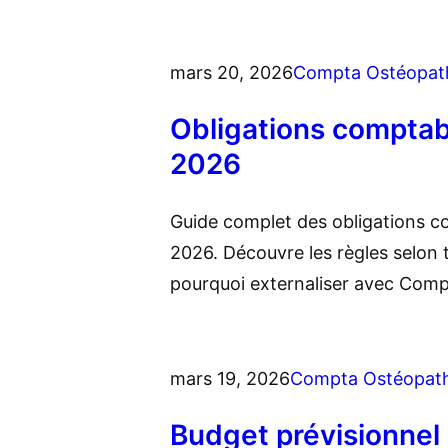
mars 20, 2026
Compta Ostéopat
Obligations comptab
2026
Guide complet des obligations c
2026. Découvre les règles selon to
pourquoi externaliser avec Comp
mars 19, 2026
Compta Ostéopat
Budget prévisionnel 