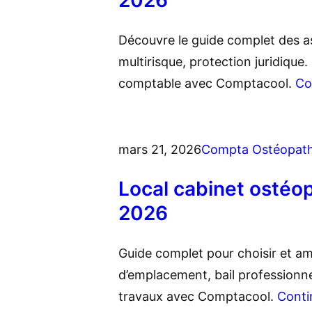
2026
Découvre le guide complet des a
multirisque, protection juridique
comptable avec Comptacool.
Co
mars 21, 2026
Compta Ostéopat
Local cabinet ostéopa
2026
Guide complet pour choisir et am
d’emplacement, bail professionnel
travaux avec Comptacool.
Conti