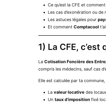
Ce qu’est la CFE et comment e
Les cas d’exonération ou de
Les astuces légales pour
pay
Et comment
Comptacool
t’a
1) La CFE, c’est
La
Cotisation Foncière des Entre
compris les médecins, sauf cas d’
Elle est calculée par ta commune, 
La
valeur locative
des locaux 
Un
taux d’imposition
fixé lo