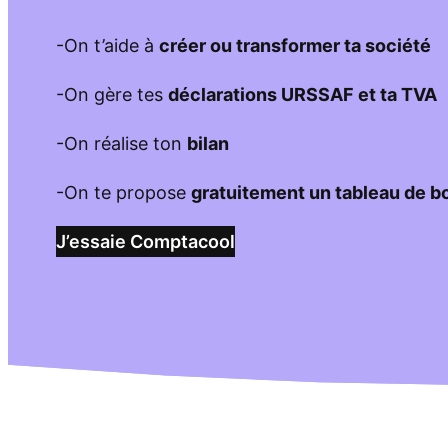
-On t’aide à
créer ou transformer ta société
-On gère tes
déclarations URSSAF et ta TVA
-On réalise ton
bilan
-On te propose
gratuitement un tableau de b
J’essaie Comptacool