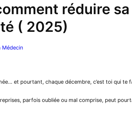
comment réduire sa
ité ( 2025)
 Médecin
née… et pourtant, chaque décembre, c’est toi qui te f
reprises, parfois oubliée ou mal comprise, peut pour