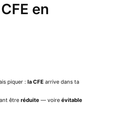
 CFE en
ais piquer :
la CFE
arrive dans ta
tant être
réduite
— voire
évitable