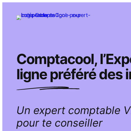
Aller
au
contenu
Comptacool, l’Ex
ligne préféré des
Un expert comptable 
pour te conseiller