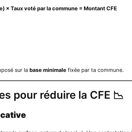
ive) × Taux voté par la commune = Montant CFE
mposé sur la
base minimale
fixée par ta commune.
es pour réduire la CFE 📉
ocative