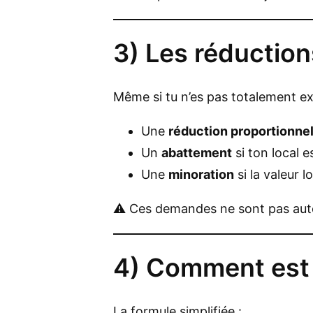
3) Les réductio
Même si tu n’es pas totalement ex
Une
réduction proportionnel
Un
abattement
si ton local e
Une
minoration
si la valeur 
⚠️ Ces demandes ne sont pas autom
4) Comment est 
La formule simplifiée :