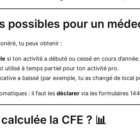
ns possibles pour un médec
onéré, tu peux obtenir :
le
si ton activité a débuté ou cessé en cours d’année.
st utilisé à temps partiel pour ton activité pro.
locative a baissé (par exemple, tu as changé de local po
atiques : il faut les
déclarer
via les formulaires 14
calculée la CFE ? 📊