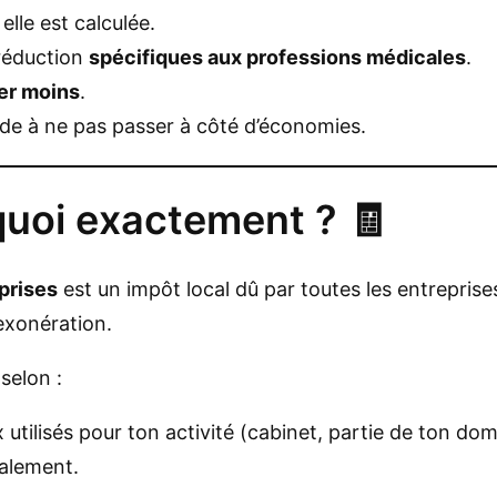
lle est calculée.
 réduction
spécifiques aux professions médicales
.
er moins
.
ide à ne pas passer à côté d’économies.
 quoi exactement ? 🧾
prises
est un impôt local dû par toutes les entreprises
exonération.
selon :
utilisés pour ton activité (cabinet, partie de ton domi
calement.