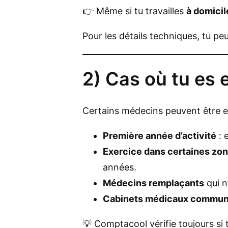
👉 Même si tu travailles
à domicil
Pour les détails techniques, tu peu
2) Cas où tu es 
Certains médecins peuvent être 
Première année d’activité
: 
Exercice dans certaines zone
années.
Médecins remplaçants
qui n
Cabinets médicaux commu
💡 Comptacool vérifie toujours si