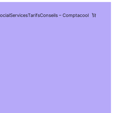
ocial
Services
Tarifs
Conseils – Comptacool