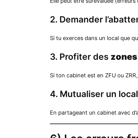
Elle peut être surévaluée (erreurs
2. Demander l’abatte
Si tu exerces dans un local que qu
3. Profiter des
zones
Si ton cabinet est en ZFU ou ZRR,
4. Mutualiser un local
En partageant un cabinet avec d’au