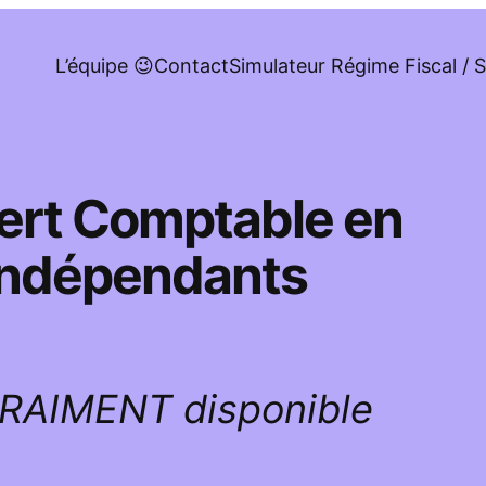
L’équipe 😉
Contact
Simulateur Régime Fiscal / S
pert Comptable en
 indépendants
VRAIMENT disponible