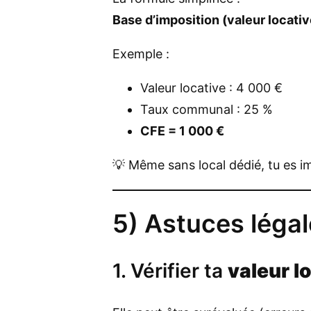
Base d’imposition (valeur locat
Exemple :
Valeur locative : 4 000 €
Taux communal : 25 %
CFE = 1 000 €
💡 Même sans local dédié, tu es i
5) Astuces légal
1. Vérifier ta
valeur l