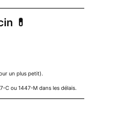
in 💊
ur un plus petit).
47-C ou 1447-M dans les délais.