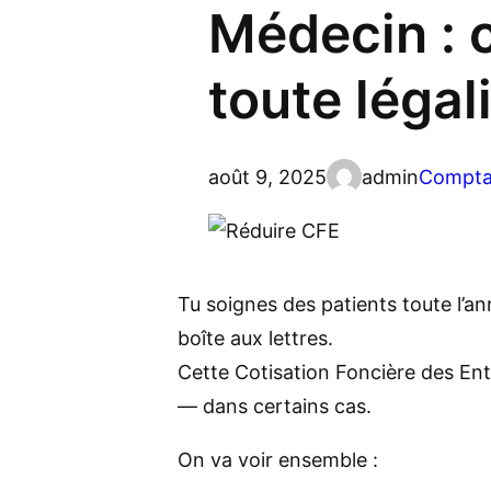
Médecin : 
toute légal
août 9, 2025
admin
Compta
Tu soignes des patients toute l’an
boîte aux lettres.
Cette Cotisation Foncière des Ent
— dans certains cas.
On va voir ensemble :