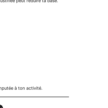
ustifiée peut réduire ta base.
mputée à ton activité.