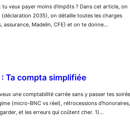
t tu veux payer moins d’impôts ? Dans cet article, on
déclaration 2035), on détaille toutes les charges
els, assurance, Madelin, CFE) et on te donne…
: Ta compta simplifiée
veux une comptabilité carrée sans y passer tes soirée
égime (micro-BNC vs réel), rétrocessions d’honoraires
rder, et les erreurs qui coûtent cher. 1)…