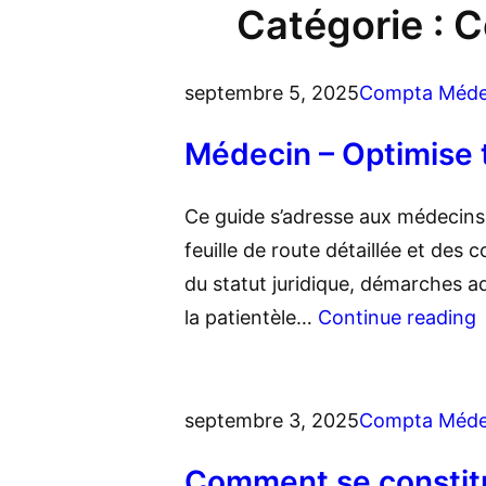
Catégorie :
C
septembre 5, 2025
Compta Méde
Médecin – Optimise t
Ce guide s’adresse aux médecins en
feuille de route détaillée et des
du statut juridique, démarches 
la patientèle…
Continue reading
septembre 3, 2025
Compta Méde
Comment se constitu