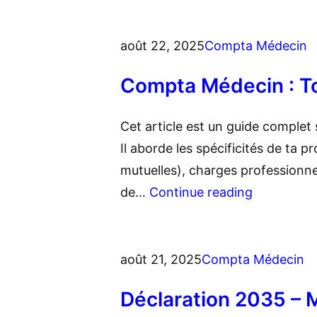
août 22, 2025
Compta Médecin
Compta Médecin : To
Cet article est un guide complet 
Il aborde les spécificités de ta p
mutuelles), charges professionne
de…
Continue reading
août 21, 2025
Compta Médecin
Déclaration 2035 – 