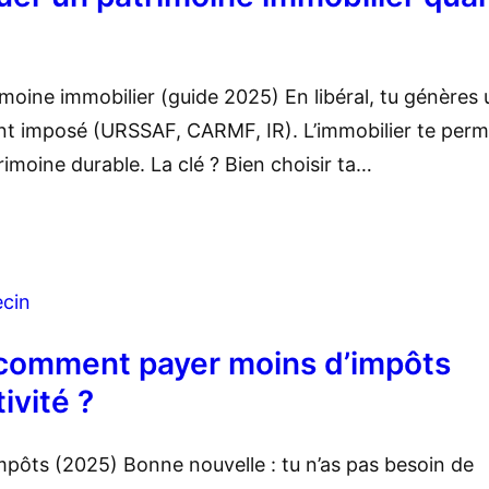
imoine immobilier (guide 2025) En libéral, tu génères 
nt imposé (URSSAF, CARMF, IR). L’immobilier te perm
imoine durable. La clé ? Bien choisir ta…
cin
 comment payer moins d’impôts
ivité ?
impôts (2025) Bonne nouvelle : tu n’as pas besoin de