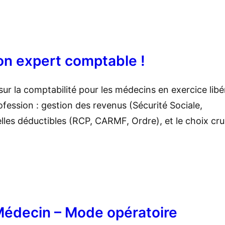
n expert comptable !
sur la comptabilité pour les médecins en exercice libér
rofession : gestion des revenus (Sécurité Sociale,
lles déductibles (RCP, CARMF, Ordre), et le choix cru
Médecin – Mode opératoire