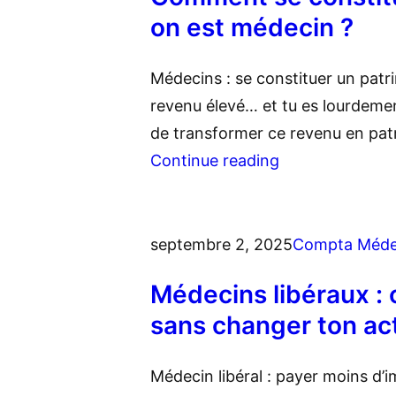
on est médecin ?
Médecins : se constituer un patr
revenu élevé… et tu es lourdeme
de transformer ce revenu en patr
Continue reading
septembre 2, 2025
Compta Méde
Médecins libéraux :
sans changer ton act
Médecin libéral : payer moins d’