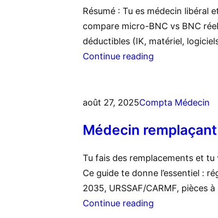
Résumé : Tu es médecin libéral e
compare micro-BNC vs BNC réel (
déductibles (IK, matériel, logici
Continue reading
août 27, 2025
Compta Médecin
Médecin remplaçant 
Tu fais des remplacements et tu 
Ce guide te donne l’essentiel : r
2035, URSSAF/CARMF, pièces à ga
Continue reading