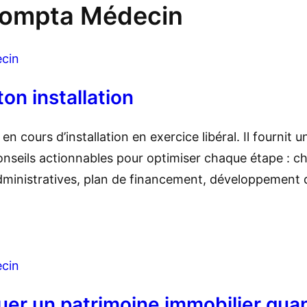
ompta Médecin
cin
on installation
 cours d’installation en exercice libéral. Il fournit u
 conseils actionnables pour optimiser chaque étape : c
administratives, plan de financement, développement 
cin
er un patrimoine immobilier qua