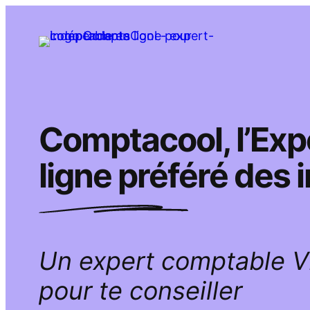
Aller
au
contenu
Comptacool, l’Ex
ligne préféré des
Un expert comptable 
pour te conseiller