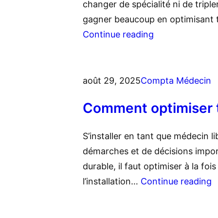
changer de spécialité ni de tripl
gagner beaucoup en optimisant 
Continue reading
août 29, 2025
Compta Médecin
Comment optimiser t
S’installer en tant que médecin l
démarches et de décisions impor
durable, il faut optimiser à la fo
l’installation…
Continue reading