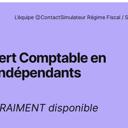
L’équipe 😉
Contact
Simulateur Régime Fiscal / S
pert Comptable en
 indépendants
VRAIMENT disponible