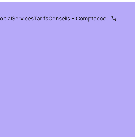
ocial
Services
Tarifs
Conseils – Comptacool