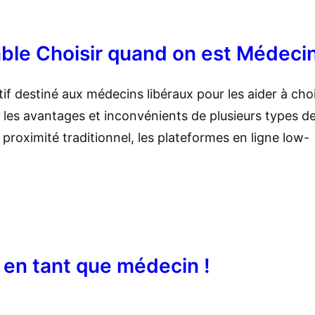
le Choisir quand on est Médecin
if destiné aux médecins libéraux pour les aider à choi
e les avantages et inconvénients de plusieurs types d
 proximité traditionnel, les plateformes en ligne low-
 en tant que médecin !