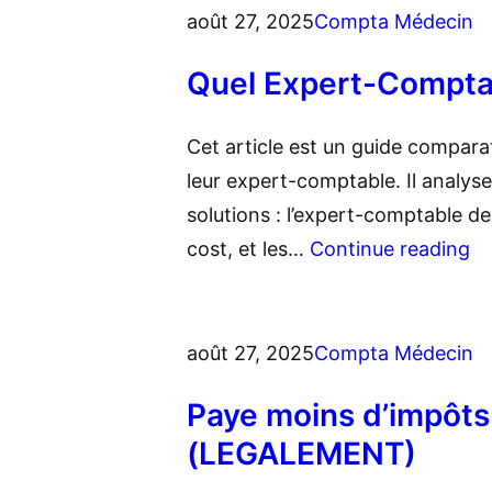
août 27, 2025
Compta Médecin
Quel Expert-Comptab
Cet article est un guide comparat
leur expert-comptable. Il analys
solutions : l’expert-comptable de
cost, et les…
Continue reading
août 27, 2025
Compta Médecin
Paye moins d’impôts
(LEGALEMENT)