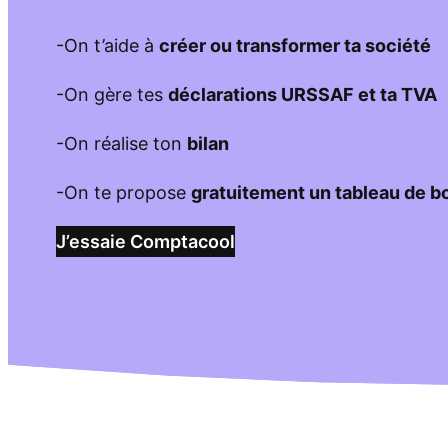
-On t’aide à
créer ou transformer ta société
-On gère tes
déclarations URSSAF et ta TVA
-On réalise ton
bilan
-On te propose
gratuitement un tableau de b
J’essaie Comptacool