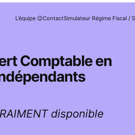
L’équipe 😉
Contact
Simulateur Régime Fiscal / S
pert Comptable en
 indépendants
VRAIMENT disponible