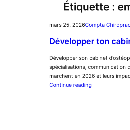
Étiquette :
em
mars 25, 2026
Compta Chiroprac
Développer ton cabin
Développer son cabinet d’ostéopa
spécialisations, communication d
marchent en 2026 et leurs impac
Continue reading