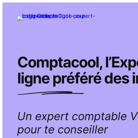
Aller
au
contenu
Comptacool, l’Ex
ligne préféré des
Un expert comptable 
pour te conseiller