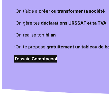
-On t’aide à
créer ou transformer ta société
-On gère tes
déclarations URSSAF et ta TVA
-On réalise ton
bilan
-On te propose
gratuitement un tableau de b
J’essaie Comptacool