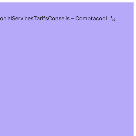
ocial
Services
Tarifs
Conseils – Comptacool