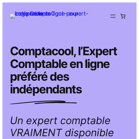
Aller
au
contenu
Comptacool, l’Expert
Comptable en ligne
préféré des
indépendants
Un expert comptable
VRAIMENT disponible