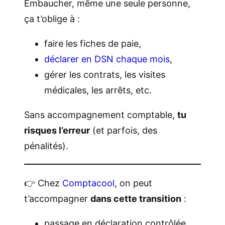
Embaucher, même une seule personne,
ça t’oblige à :
faire les fiches de paie,
déclarer en DSN chaque mois
,
gérer les contrats, les visites
médicales, les arrêts, etc.
Sans accompagnement comptable,
tu
risques l’erreur
(et parfois, des
pénalités).
👉 Chez
Comptacool
, on peut
t’accompagner
dans cette transition
:
passage en déclaration contrôlée,