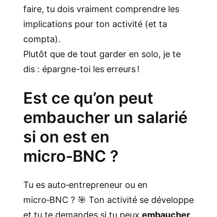
faire, tu dois vraiment comprendre les
implications pour ton activité (et ta
compta).
Plutôt que de tout garder en solo, je te
dis : épargne-toi les erreurs !
Est ce qu’on peut
embaucher un salarié
si on est en
micro‑BNC ?
Tu es auto‑entrepreneur ou en
micro‑BNC ? 🎯 Ton activité se développe
et tu te demandes si tu peux
embaucher