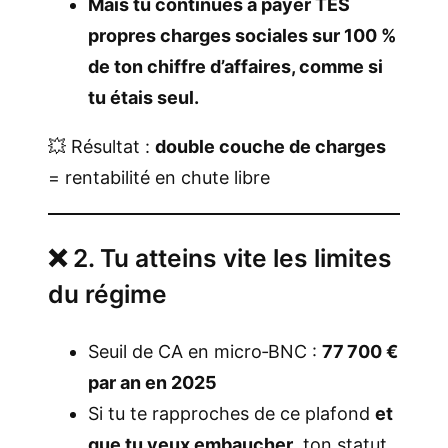
Mais tu continues à payer TES
propres charges sociales sur 100 %
de ton chiffre d’affaires, comme si
tu étais seul.
💥 Résultat :
double couche de charges
= rentabilité en chute libre
❌ 2. Tu atteins vite les limites
du régime
Seuil de CA en micro‑BNC :
77 700 €
par an en 2025
Si tu te rapproches de ce plafond
et
que tu veux embaucher
, ton statut