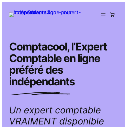
Aller
au
contenu
Comptacool, l’Expert
Comptable en ligne
préféré des
indépendants
Un expert comptable
VRAIMENT disponible