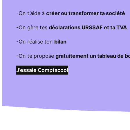
-On t’aide à
créer ou transformer ta société
-On gère tes
déclarations URSSAF et ta TVA
-On réalise ton
bilan
-On te propose
gratuitement un tableau de b
J’essaie Comptacool