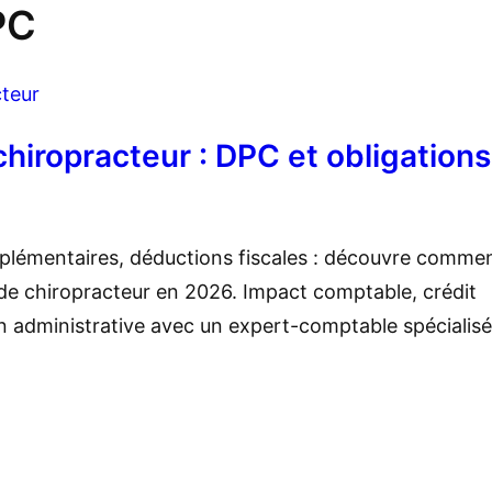
PC
teur
hiropracteur : DPC et obligations
plémentaires, déductions fiscales : découvre comme
de chiropracteur en 2026. Impact comptable, crédit
n administrative avec un expert-comptable spécialisé