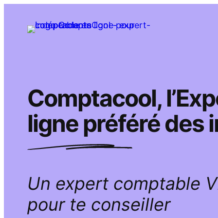
Aller
au
contenu
Comptacool, l’Ex
ligne préféré des
Un expert comptable 
pour te conseiller