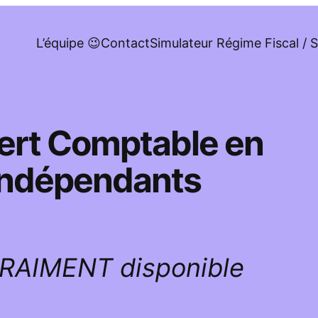
L’équipe 😉
Contact
Simulateur Régime Fiscal / S
pert Comptable en
 indépendants
VRAIMENT disponible