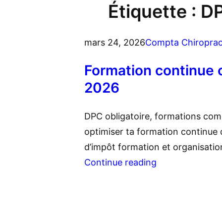
Étiquette :
D
mars 24, 2026
Compta Chiroprac
Formation continue c
2026
DPC obligatoire, formations com
optimiser ta formation continue 
d’impôt formation et organisatio
Continue reading