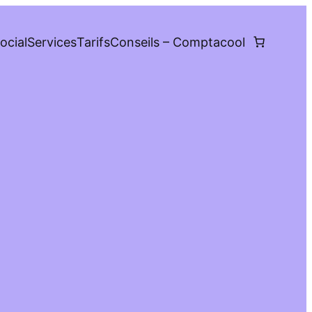
ocial
Services
Tarifs
Conseils – Comptacool