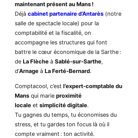
maintenant présent au Mans !
Déjà
cabinet partenaire d’Antarès
(notre
salle de spectacle locale) pour la
comptabilité et la fiscalité, on
accompagne les structures qui font
battre le cœur économique de la Sarthe :
de
La Flèche
à
Sablé-sur-Sarthe
,
d’
Arnage
à
La Ferté-Bernard
.
Comptacool, c’est
l’expert-comptable du
Mans
qui marie
proximité
locale
et
simplicité digitale
.
Tu gagnes du temps, tu économises du
stress, et tu gardes ton focus là où il
compte vraiment : ton activité.