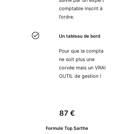
suivie par un expert
comptable inscrit à
l’ordre.
Un tableau de bord
Pour que la compta
ne soit plus une
corvée mais un VRAI
OUTIL de gestion !
87 €
Formule Top Sarthe