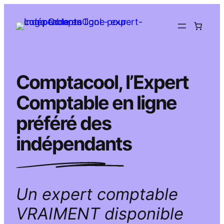
Aller
au
contenu
Comptacool, l’Expert
Comptable en ligne
préféré des
indépendants
Un expert comptable
VRAIMENT disponible