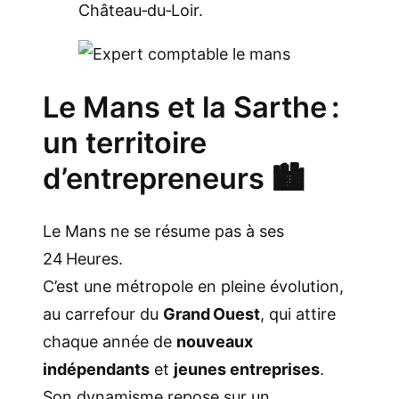
Château‑du‑Loir.
Le Mans et la Sarthe :
un territoire
d’entrepreneurs 🏙️
Le Mans ne se résume pas à ses
24 Heures.
C’est une métropole en pleine évolution,
au carrefour du
Grand Ouest
, qui attire
chaque année de
nouveaux
indépendants
et
jeunes entreprises
.
Son dynamisme repose sur un