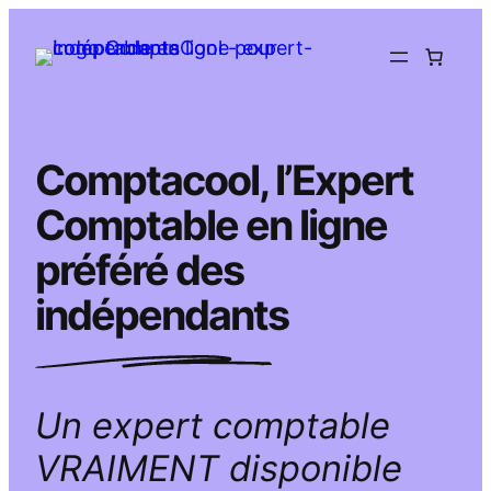
Aller
au
contenu
Comptacool, l’Expert
Comptable en ligne
préféré des
indépendants
Un expert comptable
VRAIMENT disponible