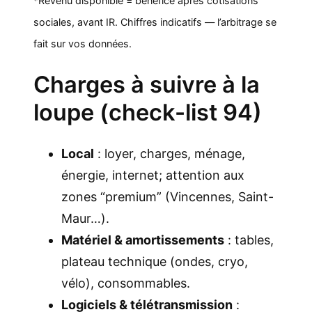
*Revenu disponible = bénéfice après cotisations
sociales, avant IR. Chiffres indicatifs — l’arbitrage se
fait sur vos données.
Charges à suivre à la
loupe (check-list 94)
Local
: loyer, charges, ménage,
énergie, internet; attention aux
zones “premium” (Vincennes, Saint-
Maur…).
Matériel & amortissements
: tables,
plateau technique (ondes, cryo,
vélo), consommables.
Logiciels & télétransmission
: