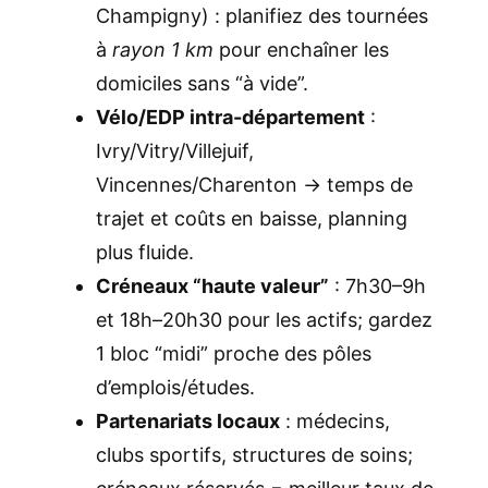
Champigny) : planifiez des tournées
à
rayon 1 km
pour enchaîner les
domiciles sans “à vide”.
Vélo/EDP intra-département
:
Ivry/Vitry/Villejuif,
Vincennes/Charenton → temps de
trajet et coûts en baisse, planning
plus fluide.
Créneaux “haute valeur”
: 7h30–9h
et 18h–20h30 pour les actifs; gardez
1 bloc “midi” proche des pôles
d’emplois/études.
Partenariats locaux
: médecins,
clubs sportifs, structures de soins;