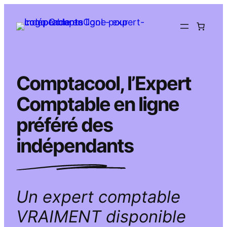
Aller
au
contenu
Comptacool, l’Expert
Comptable en ligne
préféré des
indépendants
Un expert comptable
VRAIMENT disponible