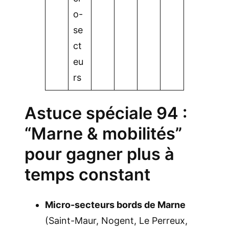
o-
se
ct
eu
rs
Astuce spéciale 94 :
“Marne & mobilités”
pour gagner plus à
temps constant
Micro-secteurs bords de Marne
(Saint-Maur, Nogent, Le Perreux,