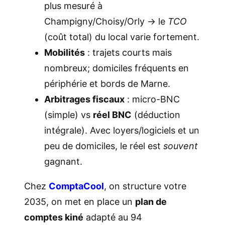
plus mesuré à
Champigny/Choisy/Orly → le
TCO
(coût total) du local varie fortement.
Mobilités
: trajets courts mais
nombreux; domiciles fréquents en
périphérie et bords de Marne.
Arbitrages fiscaux
: micro-BNC
(simple) vs
réel BNC
(déduction
intégrale). Avec loyers/logiciels et un
peu de domiciles, le réel est
souvent
gagnant.
Chez
ComptaCool
, on structure votre
2035, on met en place un
plan de
comptes kiné
adapté au 94