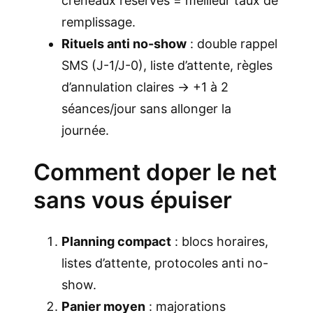
créneaux réservés = meilleur taux de
remplissage.
Rituels anti no-show
: double rappel
SMS (J-1/J-0), liste d’attente, règles
d’annulation claires → +1 à 2
séances/jour sans allonger la
journée.
Comment doper le net
sans vous épuiser
Planning compact
: blocs horaires,
listes d’attente, protocoles anti no-
show.
Panier moyen
: majorations