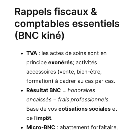
Rappels fiscaux &
comptables essentiels
(BNC kiné)
TVA
: les actes de soins sont en
principe
exonérés
; activités
accessoires (vente, bien-être,
formation) à cadrer au cas par cas.
Résultat BNC
=
honoraires
encaissés
−
frais professionnels
.
Base de vos
cotisations sociales
et
de l’
impôt
.
Micro-BNC
: abattement forfaitaire,