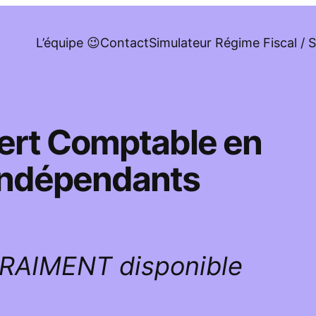
L’équipe 😉
Contact
Simulateur Régime Fiscal / S
pert Comptable en
 indépendants
VRAIMENT disponible