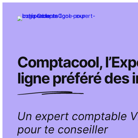
Aller
au
contenu
Comptacool, l’Ex
ligne préféré des
Un expert comptable 
pour te conseiller