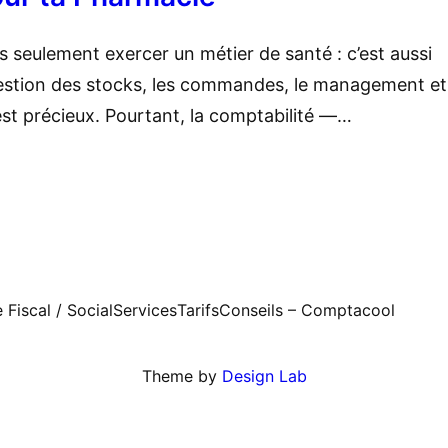
s seulement exercer un métier de santé : c’est aussi
 gestion des stocks, les commandes, le management et
est précieux. Pourtant, la comptabilité —…
Fiscal / Social
Services
Tarifs
Conseils – Comptacool
Theme by
Design Lab