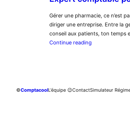
Gérer une pharmacie, ce n’est pa
diriger une entreprise. Entre la
conseil aux patients, ton temps 
Continue reading
©
Comptacool
L’équipe 😉
Contact
Simulateur Régime 