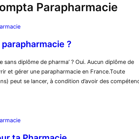
ompta Parapharmacie
armacie
 parapharmacie ?
e sans diplôme de pharma’ ? Oui. Aucun diplôme de
rir et gérer une parapharmacie en France.​Toute
ns) peut se lancer, à condition d’avoir des compéten
armacie
ur ta Pharmacie