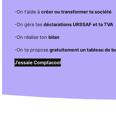
-On t’aide à
créer ou transformer ta société
-On gère tes
déclarations URSSAF et ta TVA
-On réalise ton
bilan
-On te propose
gratuitement un tableau de b
J’essaie Comptacool