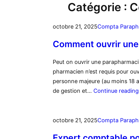
Catégorie :
C
octobre 21, 2025
Compta Paraph
Comment ouvrir une
Peut on ouvrir une parapharmaci
pharmacien n’est requis pour ouv
personne majeure (au moins 18 a
de gestion et…
Continue reading
octobre 21, 2025
Compta Paraph
Expert comptable po