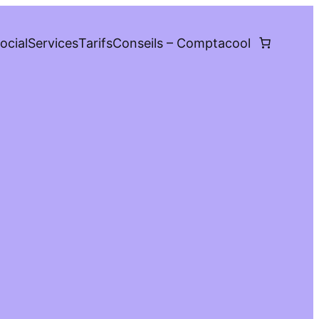
ocial
Services
Tarifs
Conseils – Comptacool