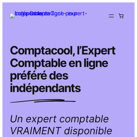
Aller
au
contenu
Comptacool, l’Expert
Comptable en ligne
préféré des
indépendants
Un expert comptable
VRAIMENT disponible