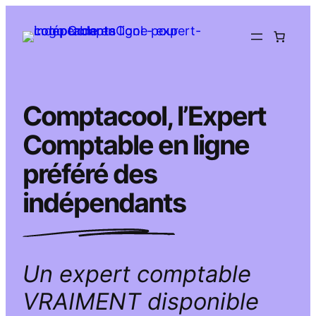
Aller
au
contenu
Comptacool, l’Expert
Comptable en ligne
préféré des
indépendants
Un expert comptable
VRAIMENT disponible