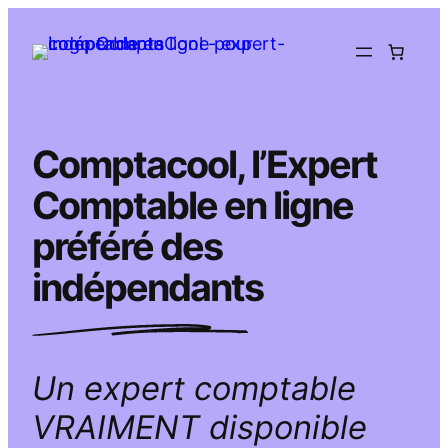
Aller
au
contenu
Comptacool, l’Expert
Comptable en ligne
préféré des
indépendants
Un expert comptable
VRAIMENT disponible