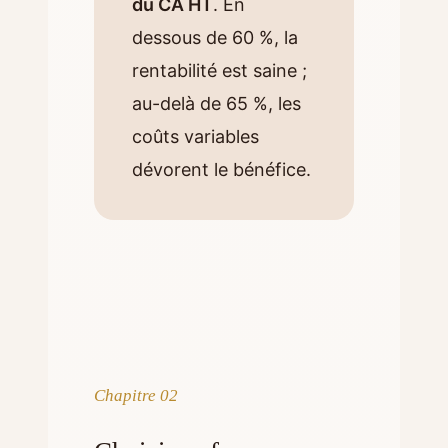
du CA HT
. En
dessous de 60 %, la
rentabilité est saine ;
au-delà de 65 %, les
coûts variables
dévorent le bénéfice.
Chapitre 02