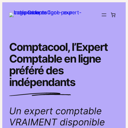
Aller
au
contenu
Comptacool, l’Expert
Comptable en ligne
préféré des
indépendants
Un expert comptable
VRAIMENT disponible