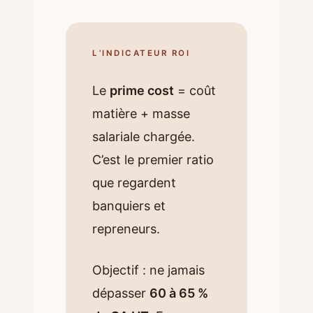
L’INDICATEUR ROI
Le
prime cost
= coût
matière + masse
salariale chargée.
C’est le premier ratio
que regardent
banquiers et
repreneurs.
Objectif : ne jamais
dépasser
60 à 65 %