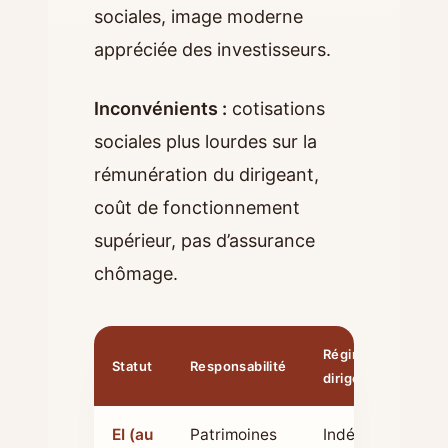
sociales, image moderne
appréciée des investisseurs.
Inconvénients :
cotisations
sociales plus lourdes sur la
rémunération du dirigeant,
coût de fonctionnement
supérieur, pas d’assurance
chômage.
Régime social
Statut
Responsabilité
dirigeant
EI (au
Patrimoines
Indépendant