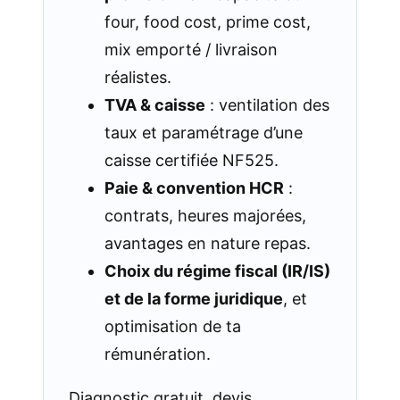
four, food cost, prime cost,
mix emporté / livraison
réalistes.
TVA & caisse
: ventilation des
taux et paramétrage d’une
caisse certifiée NF525.
Paie & convention HCR
:
contrats, heures majorées,
avantages en nature repas.
Choix du régime fiscal (IR/IS)
et de la forme juridique
, et
optimisation de ta
rémunération.
Diagnostic gratuit, devis