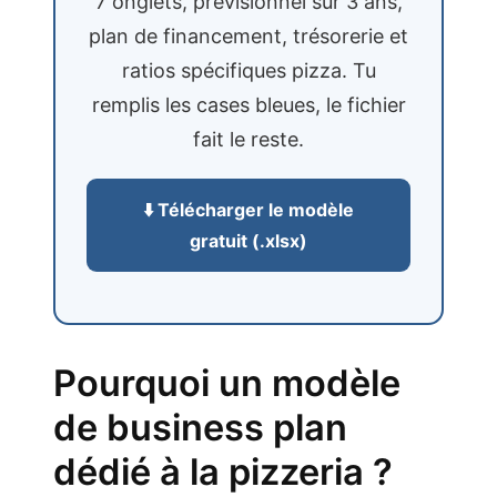
7 onglets, prévisionnel sur 3 ans,
plan de financement, trésorerie et
ratios spécifiques pizza. Tu
remplis les cases bleues, le fichier
fait le reste.
⬇️ Télécharger le modèle
gratuit (.xlsx)
Pourquoi un modèle
de business plan
dédié à la pizzeria ?