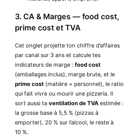
3. CA & Marges — food cost,
prime cost et TVA
Cet onglet projette ton chiffre d’affaires
par canal sur 3 ans et calcule tes
indicateurs de marge :
food cost
(emballages inclus), marge brute, et le
prime cost
(matière + personnel), le ratio
qui fait vivre ou mourir une pizzeria. Il
sort aussi ta
ventilation de TVA
estimée :
la grosse base à 5,5 % (pizzas à
emporter), 20 % sur l’alcool, le reste à
10 %.