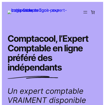
Aller
au
contenu
Comptacool, l’Expert
Comptable en ligne
préféré des
indépendants
Un expert comptable
VRAIMENT disponible