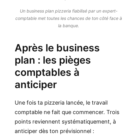
Un business plan pizzeria fiabilisé par un expert-
comptable met toutes les chances de ton côté face à
la banque.
Après le business
plan : les pièges
comptables à
anticiper
Une fois ta pizzeria lancée, le travail
comptable ne fait que commencer. Trois
points reviennent systématiquement, à
anticiper dès ton prévisionnel :