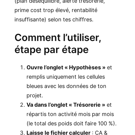
(plan déséquilibré, alerte trésorerie,
prime cost trop élevé, rentabilité
insuffisante) selon tes chiffres.
Comment l’utiliser,
étape par étape
Ouvre l’onglet « Hypothèses »
et
remplis uniquement les cellules
bleues avec les données de ton
projet.
Va dans l’onglet « Trésorerie »
et
répartis ton activité mois par mois
(le total des poids doit faire 100 %).
Laisse le fichier calculer
: CA &