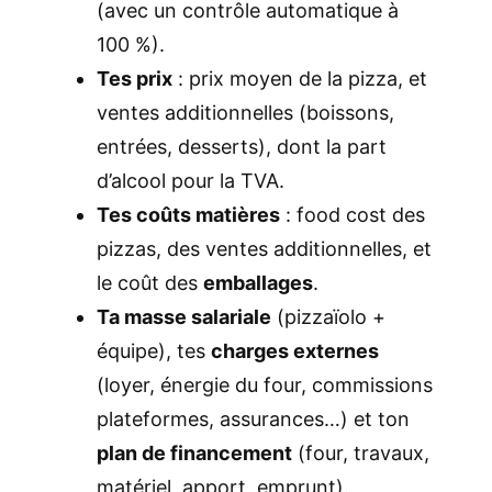
(avec un contrôle automatique à
100 %).
Tes prix
: prix moyen de la pizza, et
ventes additionnelles (boissons,
entrées, desserts), dont la part
d’alcool pour la TVA.
Tes coûts matières
: food cost des
pizzas, des ventes additionnelles, et
le coût des
emballages
.
Ta masse salariale
(pizzaïolo +
équipe), tes
charges externes
(loyer, énergie du four, commissions
plateformes, assurances…) et ton
plan de financement
(four, travaux,
matériel, apport, emprunt).