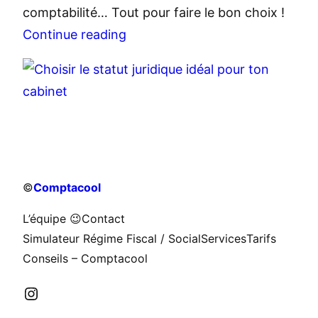
comptabilité… Tout pour faire le bon choix !
Continue reading
©
Comptacool
L’équipe 😉
Contact
Simulateur Régime Fiscal / Social
Services
Tarifs
Conseils – Comptacool
Instagram