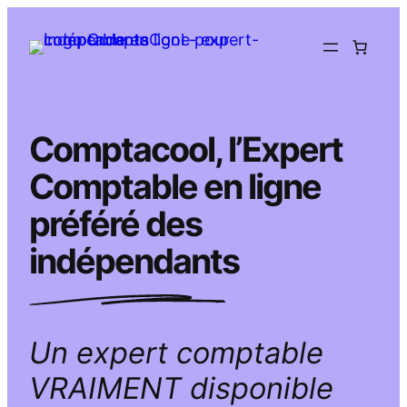
Aller
au
contenu
Comptacool, l’Expert
Comptable en ligne
préféré des
indépendants
Un expert comptable
VRAIMENT disponible