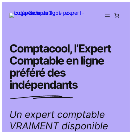
Aller
au
contenu
Comptacool, l’Expert
Comptable en ligne
préféré des
indépendants
Un expert comptable
VRAIMENT disponible