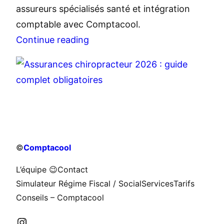
assureurs spécialisés santé et intégration
comptable avec Comptacool.
Continue reading
©
Comptacool
L’équipe 😉
Contact
Simulateur Régime Fiscal / Social
Services
Tarifs
Conseils – Comptacool
Instagram