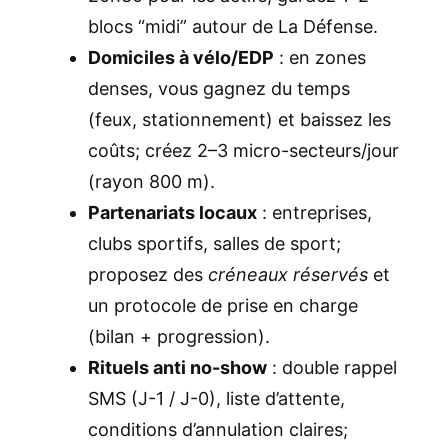
blocs “midi” autour de La Défense.
Domiciles à vélo/EDP
: en zones
denses, vous gagnez du temps
(feux, stationnement) et baissez les
coûts; créez 2–3 micro-secteurs/jour
(rayon 800 m).
Partenariats locaux
: entreprises,
clubs sportifs, salles de sport;
proposez des
créneaux réservés
et
un protocole de prise en charge
(bilan + progression).
Rituels anti no-show
: double rappel
SMS (J-1 / J-0), liste d’attente,
conditions d’annulation claires;