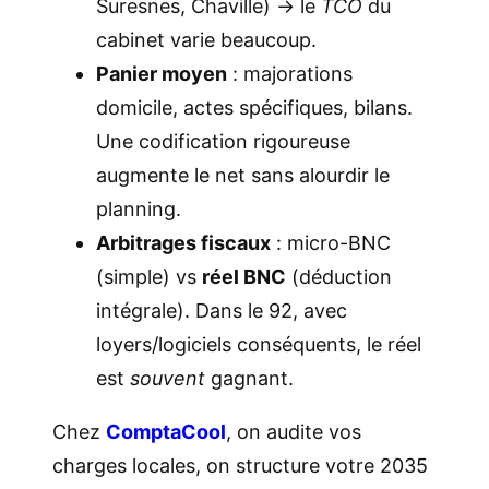
Suresnes, Chaville) → le
TCO
du
cabinet varie beaucoup.
Panier moyen
: majorations
domicile, actes spécifiques, bilans.
Une codification rigoureuse
augmente le net sans alourdir le
planning.
Arbitrages fiscaux
: micro-BNC
(simple) vs
réel BNC
(déduction
intégrale). Dans le 92, avec
loyers/logiciels conséquents, le réel
est
souvent
gagnant.
Chez
ComptaCool
, on audite vos
charges locales, on structure votre 2035