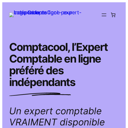
Aller
au
contenu
Comptacool, l’Expert
Comptable en ligne
préféré des
indépendants
Un expert comptable
VRAIMENT disponible