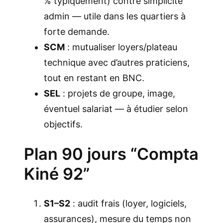
% typiquement) contre simplicité
admin — utile dans les quartiers à
forte demande.
SCM
: mutualiser loyers/plateau
technique avec d’autres praticiens,
tout en restant en BNC.
SEL
: projets de groupe, image,
éventuel salariat — à étudier selon
objectifs.
Plan 90 jours “Compta
Kiné 92”
S1–S2
: audit frais (loyer, logiciels,
assurances), mesure du temps non