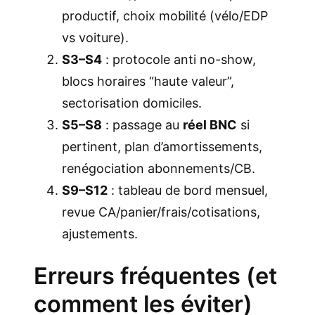
productif, choix mobilité (vélo/EDP
vs voiture).
S3–S4
: protocole anti no-show,
blocs horaires “haute valeur”,
sectorisation domiciles.
S5–S8
: passage au
réel BNC
si
pertinent, plan d’amortissements,
renégociation abonnements/CB.
S9–S12
: tableau de bord mensuel,
revue CA/panier/frais/cotisations,
ajustements.
Erreurs fréquentes (et
comment les éviter)