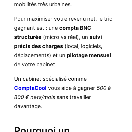
mobilités très urbaines.
Pour maximiser votre revenu net, le trio
gagnant est : une
compta BNC
structurée
(micro vs réel), un
suivi
précis des charges
(local, logiciels,
déplacements) et un
pilotage mensuel
de votre cabinet.
Un cabinet spécialisé comme
ComptaCool
vous aide à gagner
500 à
800 € nets/mois
sans travailler
davantage.
Pourquoi un