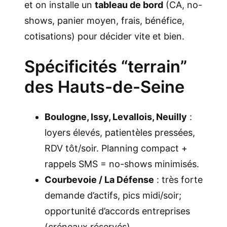
et on installe un
tableau de bord
(CA, no-
shows, panier moyen, frais, bénéfice,
cotisations) pour décider vite et bien.
Spécificités “terrain”
des Hauts-de-Seine
Boulogne, Issy, Levallois, Neuilly
:
loyers élevés, patientèles pressées,
RDV tôt/soir. Planning compact +
rappels SMS = no-shows minimisés.
Courbevoie / La Défense
: très forte
demande d’actifs, pics midi/soir;
opportunité d’accords entreprises
(créneaux réservés).