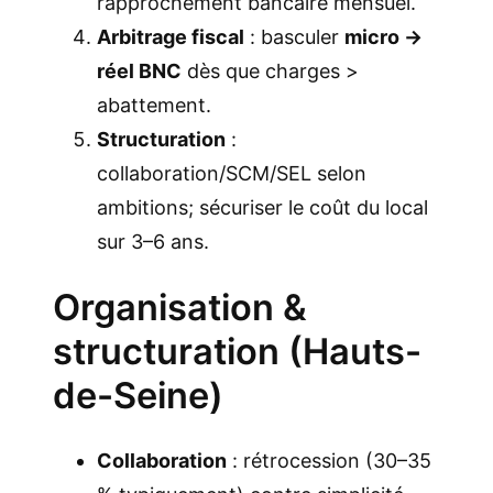
rapprochement bancaire mensuel.
Arbitrage fiscal
: basculer
micro →
réel BNC
dès que charges >
abattement.
Structuration
:
collaboration/SCM/SEL selon
ambitions; sécuriser le coût du local
sur 3–6 ans.
Organisation &
structuration (Hauts-
de-Seine)
Collaboration
: rétrocession (30–35