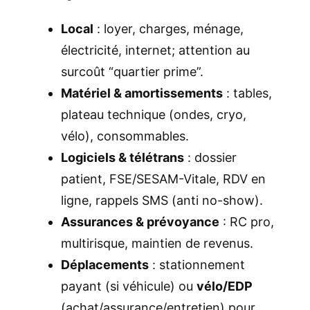
Local
: loyer, charges, ménage,
électricité, internet; attention au
surcoût “quartier prime”.
Matériel & amortissements
: tables,
plateau technique (ondes, cryo,
vélo), consommables.
Logiciels & télétrans
: dossier
patient, FSE/SESAM-Vitale, RDV en
ligne, rappels SMS (anti no-show).
Assurances & prévoyance
: RC pro,
multirisque, maintien de revenus.
Déplacements
: stationnement
payant (si véhicule) ou
vélo/EDP
(achat/assurance/entretien) pour