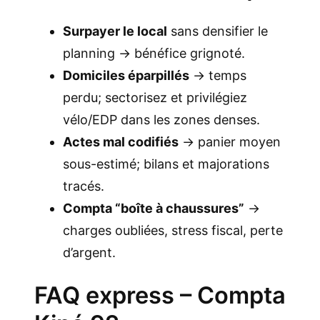
Surpayer le local
sans densifier le
planning → bénéfice grignoté.
Domiciles éparpillés
→ temps
perdu; sectorisez et privilégiez
vélo/EDP dans les zones denses.
Actes mal codifiés
→ panier moyen
sous-estimé; bilans et majorations
tracés.
Compta “boîte à chaussures”
→
charges oubliées, stress fiscal, perte
d’argent.
FAQ express – Compta