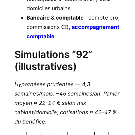
domiciles urbains.
Bancaire & comptable
: compte pro,
commissions CB,
accompagnement
comptable
.
Simulations “92”
(illustratives)
Hypothèses prudentes — 4,3
semaines/mois, ~46 semaines/an. Panier
moyen ≈ 22–24 € selon mix
cabinet/domicile; cotisations ≈ 42–47 %
du bénéfice.