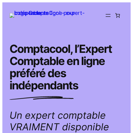
Aller
au
contenu
Comptacool, l’Expert
Comptable en ligne
préféré des
indépendants
Un expert comptable
VRAIMENT disponible