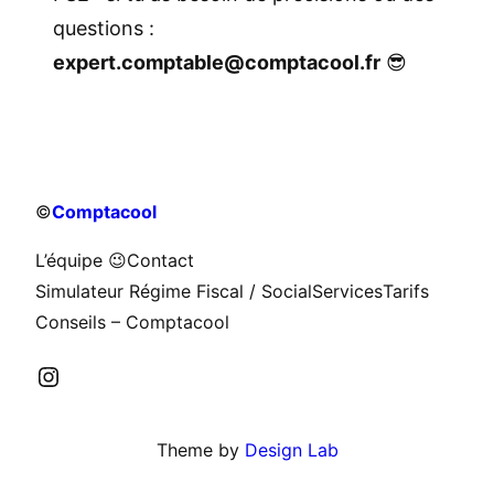
questions :
expert.comptable@comptacool.fr
😎
©
Comptacool
L’équipe 😉
Contact
Simulateur Régime Fiscal / Social
Services
Tarifs
Conseils – Comptacool
Instagram
Theme by
Design Lab