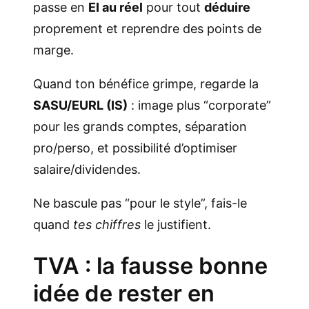
passe en
EI au réel
pour tout
déduire
proprement et reprendre des points de
marge.
Quand ton bénéfice grimpe, regarde la
SASU/EURL (IS)
: image plus “corporate”
pour les grands comptes, séparation
pro/perso, et possibilité d’optimiser
salaire/dividendes.
Ne bascule pas “pour le style”, fais-le
quand
tes chiffres
le justifient.
TVA : la fausse bonne
idée de rester en