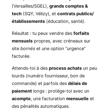
(Versailles/SGEL),
grands comptes &
tech
(SQY, Vélizy), et
contrats publics/
établissements
(éducation, santé).
Résultat : tu peux vendre des
forfaits
mensuels
propres, avec créneaux sur
site
bornés
et une option “urgence”
facturée.
Attends-toi à des
process achats
un peu
lourds (numéro fournisseur, bon de
commande) et parfois des
délais de
paiement
longs : protège-toi avec un
acompte
, une facturation
mensuelle
et
des pénalités automatiques.