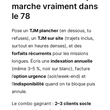
marche vraiment dans
le 78
Pose un
TJM plancher
(en dessous, tu
refuses), un
TJM sur site
(trajets inclus,
surtout en heures denses), et des
forfaits récurrents
pour les missions
longues. Écris une
indexation annuelle
(même 3–5 %, noir sur blanc), facture
l’
option urgence
(soir/week-end) et
l’
indisponibilité
quand on te bloque puis
annule.
Le combo gagnant :
2–3 clients socle