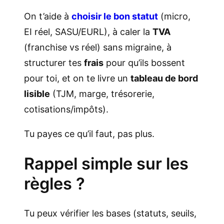
On t’aide à
choisir le bon statut
(micro,
EI réel, SASU/EURL), à caler la
TVA
(franchise vs réel) sans migraine, à
structurer tes
frais
pour qu’ils bossent
pour toi, et on te livre un
tableau de bord
lisible
(TJM, marge, trésorerie,
cotisations/impôts).
Tu payes ce qu’il faut, pas plus.
Rappel simple sur les
règles ?
Tu peux vérifier les bases (statuts, seuils,