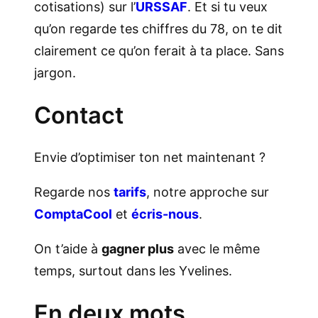
cotisations) sur l’
URSSAF
. Et si tu veux
qu’on regarde tes chiffres du 78, on te dit
clairement ce qu’on ferait à ta place. Sans
jargon.
Contact
Envie d’optimiser ton net maintenant ?
Regarde nos
tarifs
, notre approche sur
ComptaCool
et
écris-nous
.
On t’aide à
gagner plus
avec le même
temps, surtout dans les Yvelines.
En deux mots