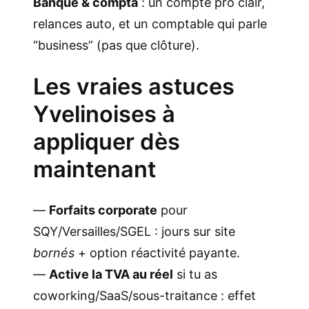
Banque & compta
: un compte pro clair,
relances auto, et un comptable qui parle
“business” (pas que clôture).
Les vraies astuces
Yvelinoises à
appliquer dès
maintenant
—
Forfaits corporate
pour
SQY/Versailles/SGEL : jours sur site
bornés
+ option réactivité payante.
—
Active la TVA au réel
si tu as
coworking/SaaS/sous-traitance : effet