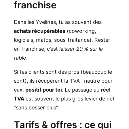
franchise
Dans les Yvelines, tu as souvent des
achats récupérables
(coworking,
logiciels, matos, sous-traitance). Rester
en franchise, c’est
laisser 20 % sur la
table
.
Si tes clients sont des pros (beaucoup le
sont), ils récupèrent la TVA : neutre pour
eux,
positif pour toi
. Le passage au
réel
TVA
est souvent le plus gros levier de net
“sans bosser plus”.
Tarifs & offres : ce qui