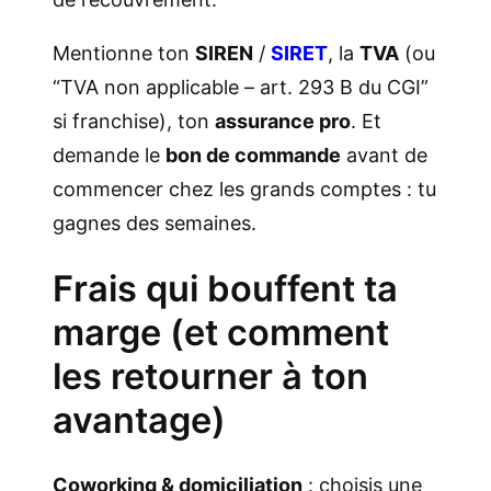
Mentionne ton
SIREN
/
SIRET
, la
TVA
(ou
“TVA non applicable – art. 293 B du CGI”
si franchise), ton
assurance pro
. Et
demande le
bon de commande
avant de
commencer chez les grands comptes : tu
gagnes des semaines.
Frais qui bouffent ta
marge (et comment
les retourner à ton
avantage)
Coworking & domiciliation
: choisis une