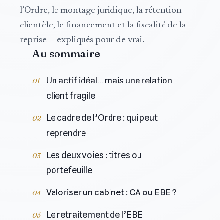
l’Ordre, le montage juridique, la rétention
clientèle, le financement et la fiscalité de la
reprise — expliqués pour de vrai.
Au sommaire
Un actif idéal… mais une relation
client fragile
Le cadre de l’Ordre : qui peut
reprendre
Les deux voies : titres ou
portefeuille
Valoriser un cabinet : CA ou EBE ?
Le retraitement de l’EBE