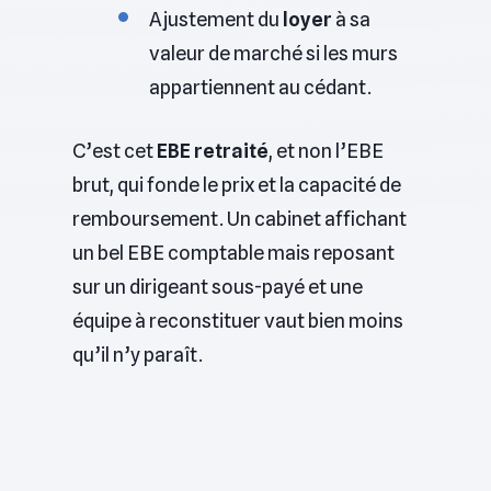
Ajustement du
loyer
à sa
valeur de marché si les murs
appartiennent au cédant.
C’est cet
EBE retraité
, et non l’EBE
brut, qui fonde le prix et la capacité de
remboursement. Un cabinet affichant
un bel EBE comptable mais reposant
sur un dirigeant sous-payé et une
équipe à reconstituer vaut bien moins
qu’il n’y paraît.