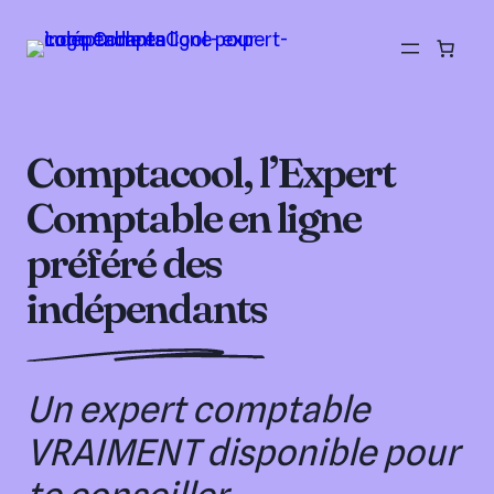
Aller
au
contenu
Comptacool, l’Expert
Comptable en ligne
préféré des
indépendants
Un expert comptable
VRAIMENT disponible pour