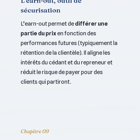
L’earn-out, outil de
sécurisation
L’earn-out permet de
différer une
partie du prix
en fonction des
performances futures (typiquement la
rétention de la clientèle). Il aligne les
intérêts du cédant et du repreneur et
réduit le risque de payer pour des
clients qui partiront.
Chapitre 09