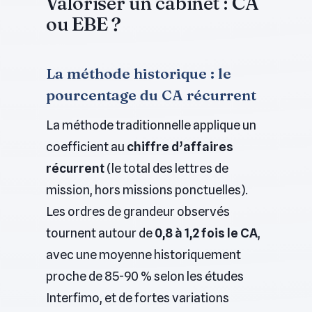
Valoriser un cabinet : CA
ou EBE ?
La méthode historique : le
pourcentage du CA récurrent
La méthode traditionnelle applique un
coefficient au
chiffre d’affaires
récurrent
(le total des lettres de
mission, hors missions ponctuelles).
Les ordres de grandeur observés
tournent autour de
0,8 à 1,2 fois le CA
,
avec une moyenne historiquement
proche de 85-90 % selon les études
Interfimo, et de fortes variations