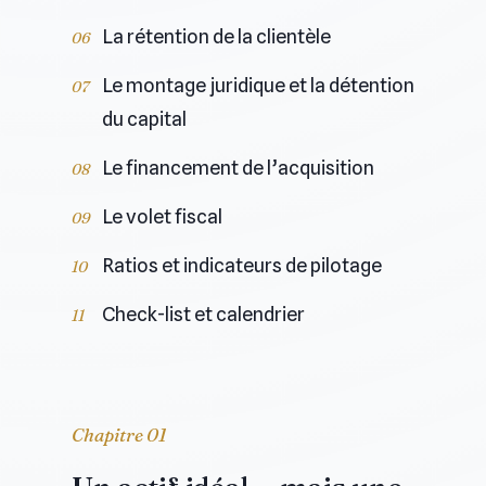
La rétention de la clientèle
Le montage juridique et la détention
du capital
Le financement de l’acquisition
Le volet fiscal
Ratios et indicateurs de pilotage
Check-list et calendrier
Chapitre 01