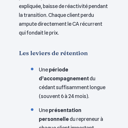
expliquée, baisse de réactivité pendant
la transition. Chaque client perdu
ampute directement le CA récurrent
qui fondait le prix.
Les leviers de rétention
Une
période
d’accompagnement
du
cédant suffisamment longue
(souvent 6 à 24 mois).
Une
présentation
personnelle
du repreneur à
chaque client important.