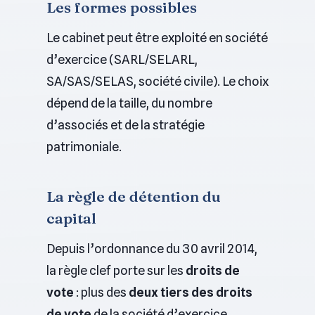
Les formes possibles
Le cabinet peut être exploité en société
d’exercice (SARL/SELARL,
SA/SAS/SELAS, société civile). Le choix
dépend de la taille, du nombre
d’associés et de la stratégie
patrimoniale.
La règle de détention du
capital
Depuis l’ordonnance du 30 avril 2014,
la règle clef porte sur les
droits de
vote
: plus des
deux tiers des droits
de vote
de la société d’exercice