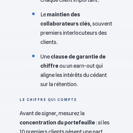
Le
maintien des
collaborateurs clés
, souvent
premiers interlocuteurs des
clients.
Une
clause de garantie de
chiffre
ou un earn-out qui
aligne les intérêts du cédant
sur la rétention.
LE CHIFFRE QUI COMPTE
Avant de signer, mesurez la
concentration du portefeuille
: si les
10 premiers clients pèsent une part