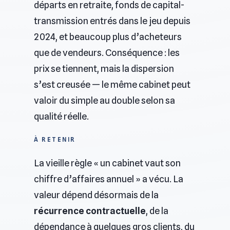
départs en retraite, fonds de capital-
transmission entrés dans le jeu depuis
2024, et beaucoup plus d’acheteurs
que de vendeurs. Conséquence : les
prix se tiennent, mais la dispersion
s’est creusée — le même cabinet peut
valoir du simple au double selon sa
qualité réelle.
À RETENIR
La vieille règle « un cabinet vaut son
chiffre d’affaires annuel » a vécu. La
valeur dépend désormais de la
récurrence contractuelle
, de la
dépendance à quelques gros clients, du