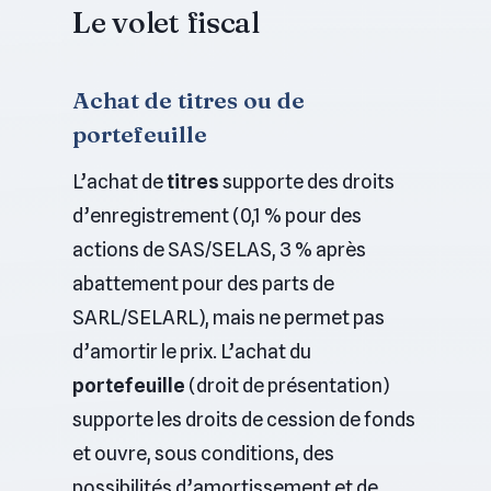
Le volet fiscal
Achat de titres ou de
portefeuille
L’achat de
titres
supporte des droits
d’enregistrement (0,1 % pour des
actions de SAS/SELAS, 3 % après
abattement pour des parts de
SARL/SELARL), mais ne permet pas
d’amortir le prix. L’achat du
portefeuille
(droit de présentation)
supporte les droits de cession de fonds
et ouvre, sous conditions, des
possibilités d’amortissement et de