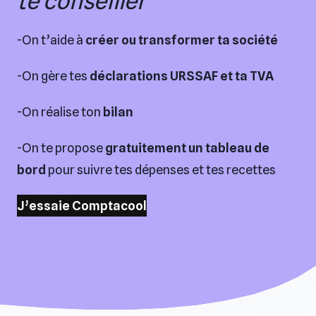
te conseiller
-On t’aide à
créer ou transformer ta société
-On gère tes
déclarations URSSAF et ta TVA
-On réalise ton
bilan
-On te propose
gratuitement un tableau de
bord
pour suivre tes dépenses et tes recettes
J’essaie Comptacool