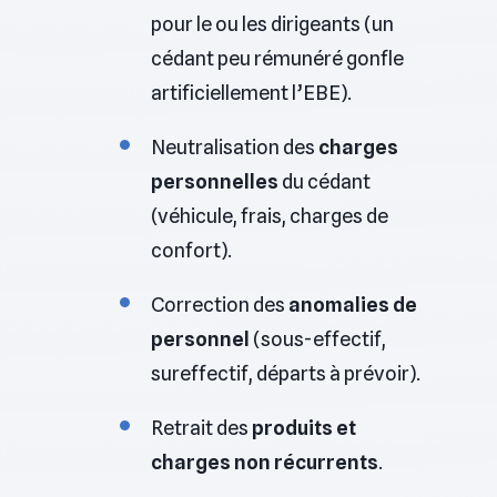
pour le ou les dirigeants (un
cédant peu rémunéré gonfle
artificiellement l’EBE).
Neutralisation des
charges
personnelles
du cédant
(véhicule, frais, charges de
confort).
Correction des
anomalies de
personnel
(sous-effectif,
sureffectif, départs à prévoir).
Retrait des
produits et
charges non récurrents
.