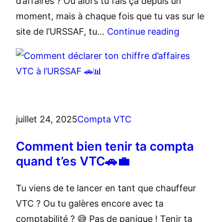
d’affaires ? Ou alors tu fais ça depuis un
moment, mais à chaque fois que tu vas sur le
site de l’URSSAF, tu…
Continue reading
juillet 24, 2025
Compta VTC
Comment bien tenir ta compta
quand t’es VTC🚗💼
Tu viens de te lancer en tant que chauffeur
VTC ? Ou tu galères encore avec ta
comptabilité ? 😅 Pas de panique ! Tenir ta