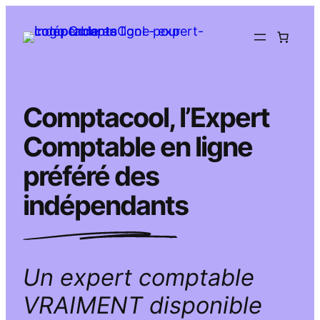
Aller
au
contenu
Comptacool, l’Expert
Comptable en ligne
préféré des
indépendants
Un expert comptable
VRAIMENT disponible