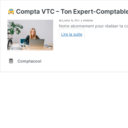
Compta VTC – Ton Expert-Comptable
87,00
€
HT / mois
Notre abonnement pour réaliser ta comp
Lire la suite
Comptacool